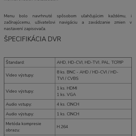
Menu bolo navrhnuté spôsobom uľahčujúcim každému, i
začínajúcemu, užívateľovi navigáciu a zavádzanie zmien v
nastavení zapisovača.
ŠPECIFIKÁCIA DVR
Štandard
:
AHD
,
HD-CVI
,
HD-TVI
,
PAL
,
TCP/IP
8 ks.
BNC
-
AHD
/
HD-CVI
/
HD-
Video výstupy
:
TVI
/
CVBS
1 ks.
HDMI
Video výstupy
:
1 ks.
VGA
Audio vstupy
:
4 ks.
CINCH
Audio výstupy
:
1 ks.
CINCH
Metóda kompresie
H.264
obrazu
: