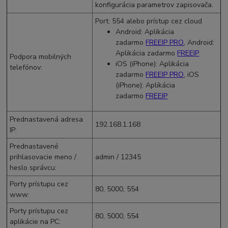
konfigurácia parametrov zapisovača.
Port: 554 alebo prístup cez cloud
Android: Aplikácia
zadarmo
FREEIP PRO
, Android:
Aplikácia zadarmo
FREEIP
Podpora mobilných
iOS (iPhone): Aplikácia
telefónov
:
zadarmo
FREEIP PRO
, iOS
(iPhone): Aplikácia
zadarmo
FREEIP
Prednastavená adresa
192.168.1.168
IP
:
Prednastavené
prihlasovacie meno /
admin / 12345
heslo správcu
:
Porty prístupu cez
80, 5000, 554
www
:
Porty prístupu cez
80, 5000, 554
aplikácie na PC
: