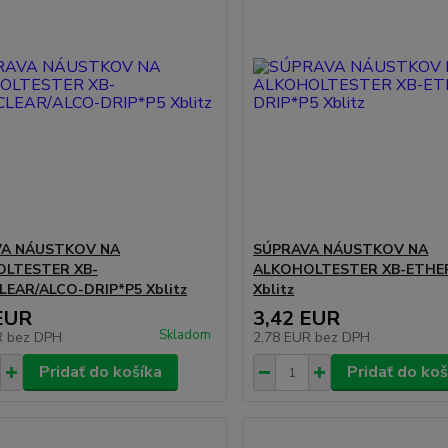
VA NÁUSTKOV NA
SÚPRAVA NÁUSTKOV NA
LTESTER XB-
ALKOHOLTESTER XB-ETHER
LEAR/ALCO-DRIP*P5 Xblitz
Xblitz
EUR
3,42 EUR
Skladom
R
bez DPH
2,78 EUR
bez DPH
Pridať do košíka
Pridať do koš