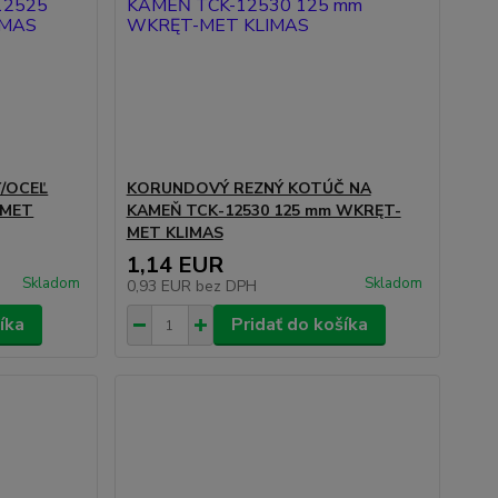
/OCEĽ
KORUNDOVÝ REZNÝ KOTÚČ NA
-MET
KAMEŇ TCK-12530 125 mm WKRĘT-
MET KLIMAS
1,14 EUR
Skladom
Skladom
0,93 EUR
bez DPH
íka
Pridať do košíka