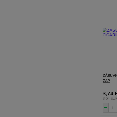
ZÁSUVK
ZAP
3,74 
3,04 EU