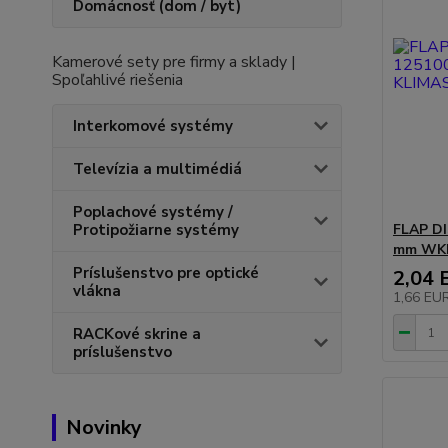
Domácnosť (dom / byt)
Kamerové sety pre firmy a sklady |
Spoľahlivé riešenia
Interkomové systémy
Televízia a multimédiá
Poplachové systémy /
FLAP D
Protipožiarne systémy
mm WKR
Príslušenstvo pre optické
2,04 
vlákna
1,66 EU
RACKové skrine a
príslušenstvo
Novinky