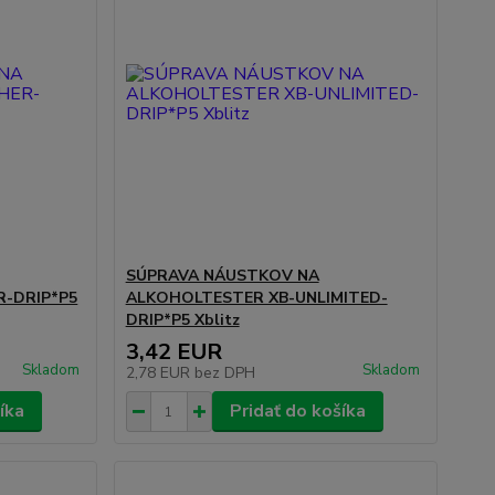
SÚPRAVA NÁUSTKOV NA
-DRIP*P5
ALKOHOLTESTER XB-UNLIMITED-
DRIP*P5 Xblitz
3,42 EUR
Skladom
Skladom
2,78 EUR
bez DPH
íka
Pridať do košíka