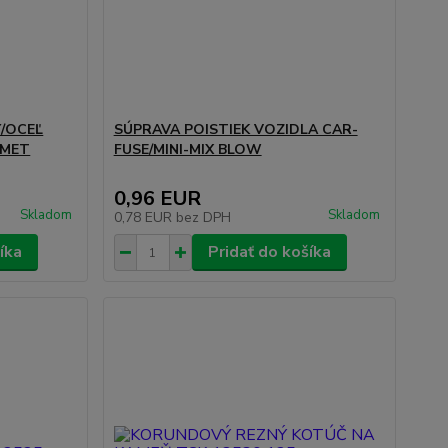
/OCEĽ
SÚPRAVA POISTIEK VOZIDLA CAR-
-MET
FUSE/MINI-MIX BLOW
0,96 EUR
Skladom
Skladom
0,78 EUR
bez DPH
íka
Pridať do košíka