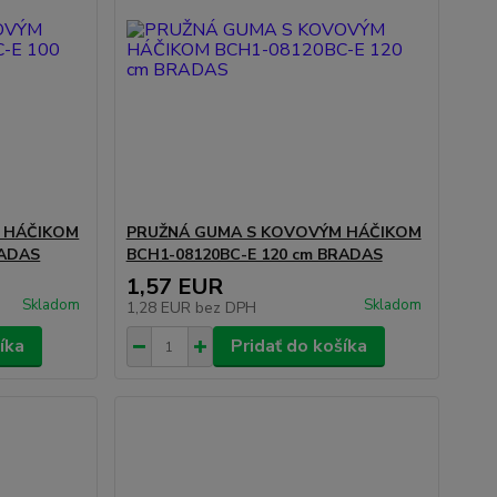
 HÁČIKOM
PRUŽNÁ GUMA S KOVOVÝM HÁČIKOM
RADAS
BCH1-08120BC-E 120 cm BRADAS
1,57 EUR
Skladom
Skladom
1,28 EUR
bez DPH
íka
Pridať do košíka