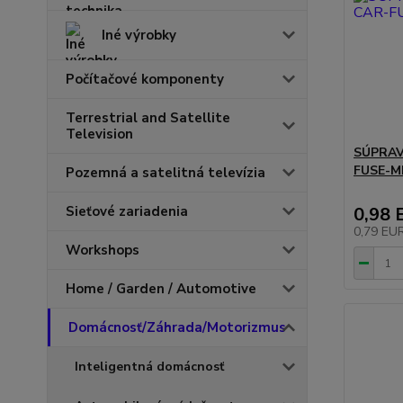
Iné výrobky
Počítačové komponenty
Terrestrial and Satellite
Television
SÚPRAV
FUSE-M
Pozemná a satelitná televízia
0,98 
Sieťové zariadenia
0,79 EU
Workshops
Home / Garden / Automotive
Domácnosť/Záhrada/Motorizmus
Inteligentná domácnosť