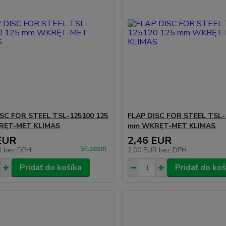
ISC FOR STEEL TSL-125100 125
FLAP DISC FOR STEEL TSL-
ĘT-MET KLIMAS
mm WKRĘT-MET KLIMAS
EUR
2,46 EUR
Skladom
R
bez DPH
2,00 EUR
bez DPH
Pridať do košíka
Pridať do koš