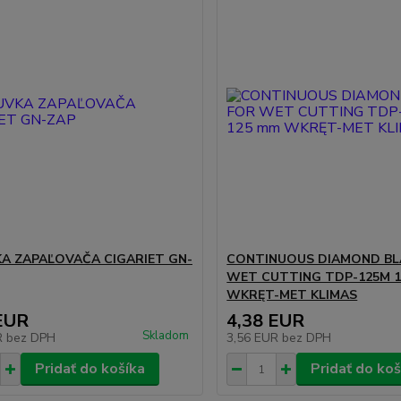
A ZAPAĽOVAČA CIGARIET GN-
CONTINUOUS DIAMOND BL
WET CUTTING TDP-125M 
WKRĘT-MET KLIMAS
EUR
4,38 EUR
Skladom
R
bez DPH
3,56 EUR
bez DPH
Pridať do košíka
Pridať do koš