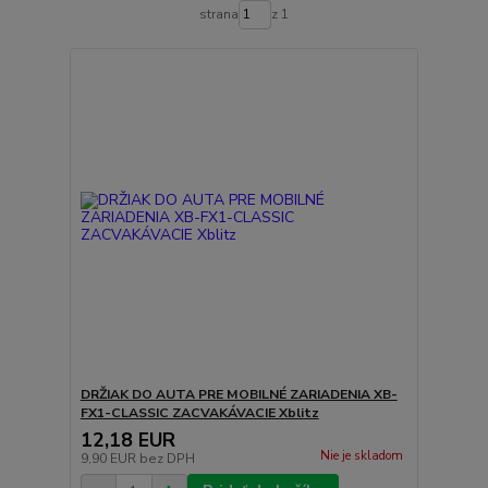
strana
z 1
DRŽIAK DO AUTA PRE MOBILNÉ ZARIADENIA XB-
FX1-CLASSIC ZACVAKÁVACIE Xblitz
12,18 EUR
Nie je skladom
9,90 EUR
bez DPH