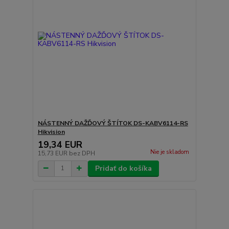
NÁSTENNÝ DAŽĎOVÝ ŠTÍTOK DS-KABV6114-RS
Hikvision
19,34 EUR
Nie je skladom
15,73 EUR
bez DPH
Pridať do košíka