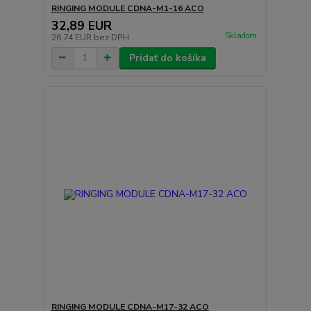
RINGING MODULE CDNA-M1-16 ACO
32,89 EUR
Skladom
26,74 EUR
bez DPH
Pridať do košíka
RINGING MODULE CDNA-M17-32 ACO