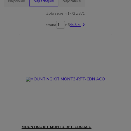
Najnovšie
Najlacnejšie
Najdrahšie
Zobrazujem 1-72 z 371
strana
z 6
ďalšie
MOUNTING KIT MONT3-RPT-CDN ACO