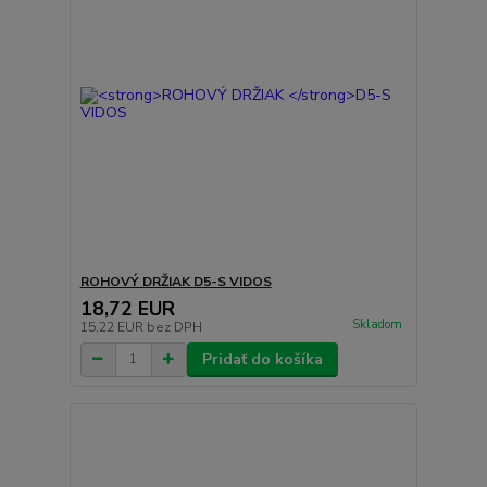
ROHOVÝ DRŽIAK
D5-S VIDOS
18,72 EUR
Skladom
15,22 EUR
bez DPH
Pridať do košíka