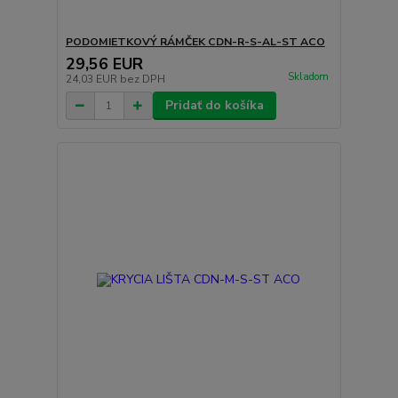
PODOMIETKOVÝ RÁMČEK CDN-R-S-AL-ST ACO
29,56 EUR
Skladom
24,03 EUR
bez DPH
Pridať do košíka