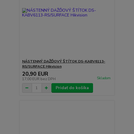
NÁSTENNÝ DAŽĎOVÝ ŠTÍTOK DS-KABV6113-
RS/SURFACE Hikvision
20,90 EUR
Skladom
17,00 EUR
bez DPH
Pridať do košíka