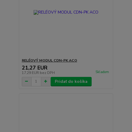
RELÉOVÝ MODUL CDN-PK ACO
21,27 EUR
Skladom
17,29 EUR
bez DPH
Pridať do košíka