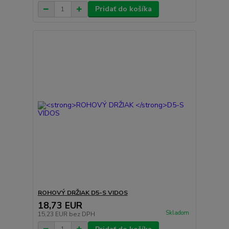
Pridať do košíka
ROHOVÝ DRŽIAK
D5-S VIDOS
18,73 EUR
Skladom
15,23 EUR
bez DPH