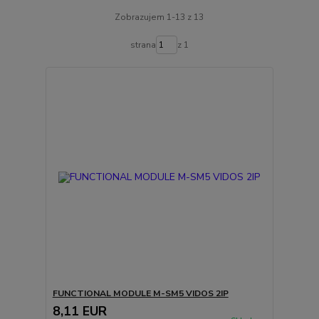
Zobrazujem 1-13 z 13
strana
z 1
FUNCTIONAL MODULE M-SM5 VIDOS 2IP
8,11 EUR