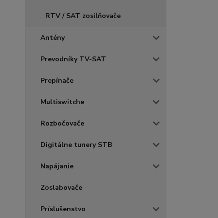
RTV / SAT zosilňovače
Antény
Prevodníky TV-SAT
Prepínače
Multiswitche
Rozbočovače
Digitálne tunery STB
Napájanie
Zoslabovače
Príslušenstvo