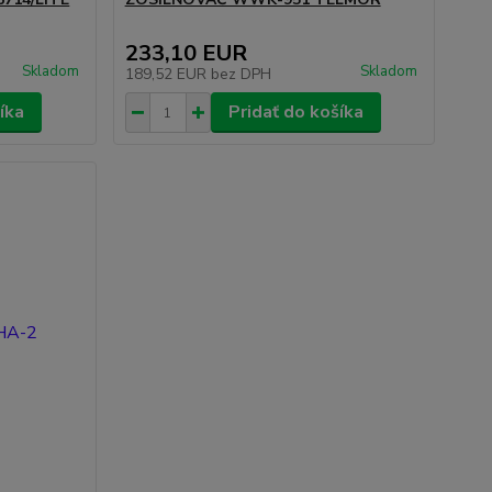
233,10 EUR
Skladom
Skladom
189,52 EUR
bez DPH
íka
Pridať do košíka