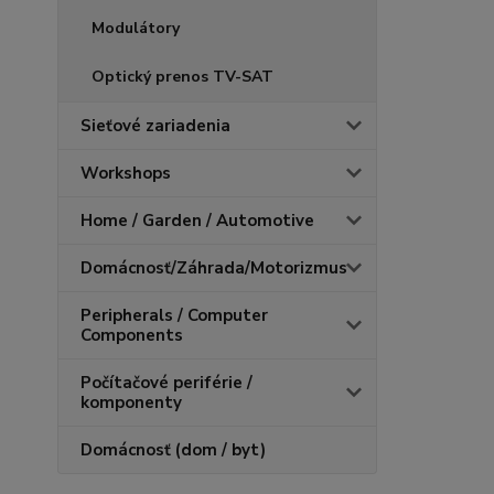
Modulátory
Optický prenos TV-SAT
Sieťové zariadenia
Workshops
Home / Garden / Automotive
Domácnosť/Záhrada/Motorizmus
Peripherals / Computer
Components
Počítačové periférie /
komponenty
Domácnosť (dom / byt)