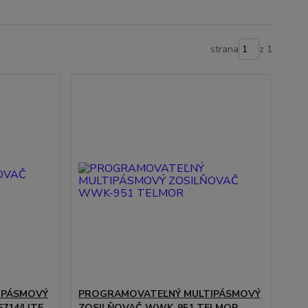
strana
z 1
IPÁSMOVÝ
PROGRAMOVATEĽNÝ MULTIPÁSMOVÝ
714/LITE
ZOSILŇOVAČ WWK-951 TELMOR