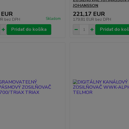
JOHANSSON
 EUR
221,17 EUR
Skladom
UR
bez DPH
179,81 EUR
bez DPH
Pridať do košíka
Pridať do koš