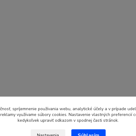
čnosť, spríjemnenie používania webu, analytické účely a v prípade udel
a reklamy využívame súbory cookies. Nastavenie vlastných preferencií 
kedykoľvek upraviť odkazom v spodnej časti stránok.
Súhlasím
Nastavenia