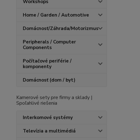
Workshops
Home / Garden / Automotive
Domácnosť/Záhrada/Motorizmus
Peripherals / Computer
Components
Počítačové periférie /
komponenty
Domácnosť (dom / byt)
Kamerové sety pre firmy a sklady |
Spoľahlivé riešenia
Interkomové systémy
Televízia a multimédiá