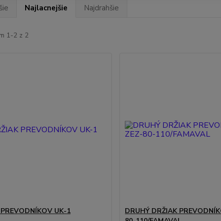
šie
Najlacnejšie
Najdrahšie
m 1-2 z 2
 PREVODNÍKOV UK-1
DRUHÝ DRŽIAK PREVODNÍK
80-110/FAMAVAL