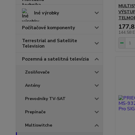
MULTIS
VÝSTUP
Iné výrobky
TELMO
177,
Počítačové komponenty
144,58 
Terrestrial and Satellite
Television
Pozemná a satelitná televízia
Zosilňovače
Antény
Prevodníky TV-SAT
Prepínače
Multiswitche