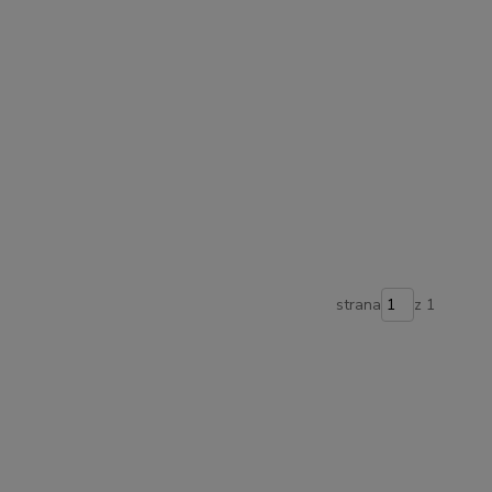
strana
z 1