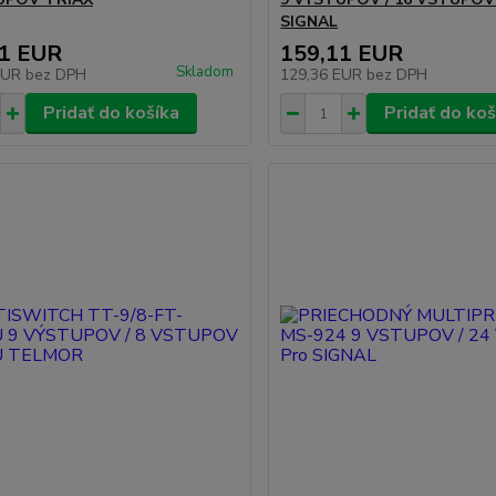
SIGNAL
61 EUR
159,11 EUR
Skladom
EUR
bez DPH
129,36 EUR
bez DPH
Pridať do košíka
Pridať do koš