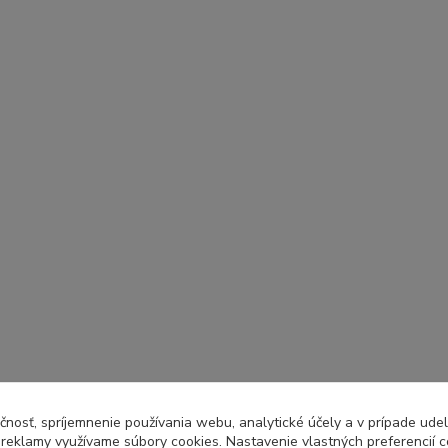
čnosť, spríjemnenie používania webu, analytické účely a v prípade udel
a reklamy využívame súbory cookies. Nastavenie vlastných preferencií 