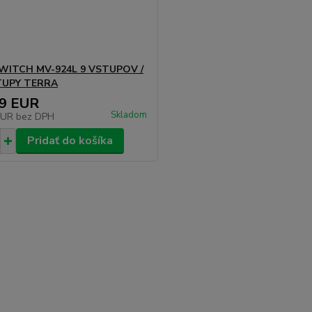
WITCH MV-924L 9 VSTUPOV /
TUPY TERRA
19 EUR
Skladom
EUR
bez DPH
Pridať do košíka