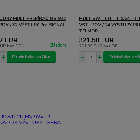
ODNÝ MULTIPREPÍNAČ MS-932
MULTISWITCH TT-9/24-FT-
POV / 32 VÝSTUPY Pro SIGNAL
VSTUPOV / 24 VÝSTUPY P
TELMOR
17 EUR
321,50 EUR
Skladom
EUR
bez DPH
261,39 EUR
bez DPH
Pridať do košíka
Pridať do koš