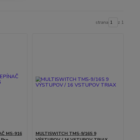
strana
z 1
AČ MS-916
MULTISWITCH TMS-9/16S 9
 Pro
VÝSTUPOV / 16 VSTUPOV TRIAX