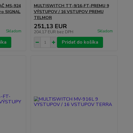
AČ MS-924
MULTISWITCH TT-9/16-FT-PREMU 9
ro SIGNAL
VÝSTUPOV / 16 VSTUPOV PREMU
TELMOR
251,13 EUR
Skladom
Skladom
204,17 EUR
bez DPH
íka
Pridať do košíka