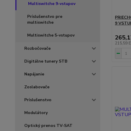
Multiswitche 9-vstupov
Príslušenstvo pre
PRIECH
multiswitche
9 VSTU
Multiswitche 5-vstupov
265,
215,59 
Rozbočovače
Digitálne tunery STB
Napájanie
Zoslabovače
Príslušenstvo
Modulátory
Optický prenos TV-SAT