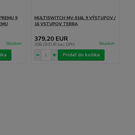
PREMU 9
MULTISWITCH MV-916L 9 VÝSTUPOV /
REMU
16 VSTUPOV TERRA
379,20 EUR
Skladom
Skladom
308,29 EUR
bez DPH
íka
Pridať do košíka