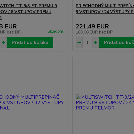
WITCH TT-9/8-FT-PREMU 9
PRIECHODNÝ MULTIPREPÍN
OV / 8 VSTUPOV PREMU
9 VSTUPOV / 24 VÝSTUPY P
R
83 EUR
221,49 EUR
Skladom
EUR
bez DPH
180,08 EUR
bez DPH
Pridať do košíka
Pridať do koš