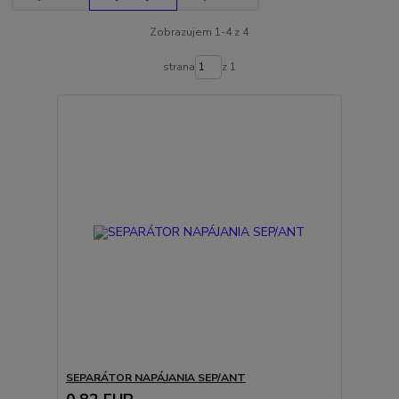
Zobrazujem 1-4 z 4
strana
z 1
SEPARÁTOR NAPÁJANIA SEP/ANT