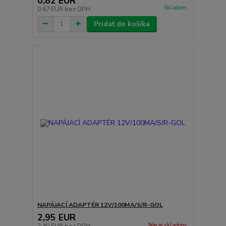
0,82 EUR
Skladom
0,67 EUR
bez DPH
Pridať do košíka
NAPÁJACÍ ADAPTÉR 12V/100MA/S/R-GOL
2,95 EUR
Nie je skladom