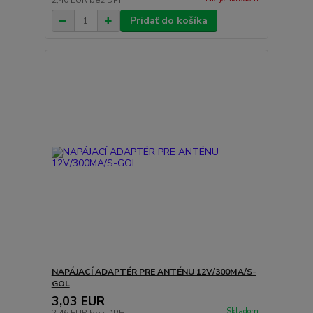
2,40 EUR
bez DPH
Pridať do košíka
NAPÁJACÍ ADAPTÉR PRE ANTÉNU 12V/300MA/S-
GOL
3,03 EUR
Skladom
2,46 EUR
bez DPH