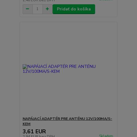
Pridať do košíka
NAPÁJACÍ ADAPTÉR PRE ANTÉNU 12V/100MA/S-
KEM
3,61 EUR
Skladom
2,94 EUR
bez DPH