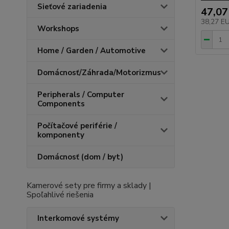
Sieťové zariadenia
47,07
38,27 E
Workshops
Home / Garden / Automotive
Domácnosť/Záhrada/Motorizmus
Peripherals / Computer
Components
Počítačové periférie /
komponenty
Domácnosť (dom / byt)
Kamerové sety pre firmy a sklady |
Spoľahlivé riešenia
Interkomové systémy