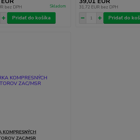
 EUR
39,01 EUR
Skladom
UR
bez DPH
31,72 EUR
bez DPH
Pridať do košíka
Pridať do koš
A KOMPRESNÝCH
TOROV ZAC/MSR