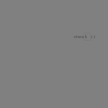
strana
z 1