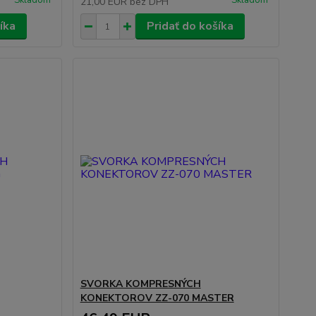
Skladom
Skladom
21,00 EUR
bez DPH
íka
Pridať do košíka
SVORKA KOMPRESNÝCH
KONEKTOROV ZZ-070 MASTER