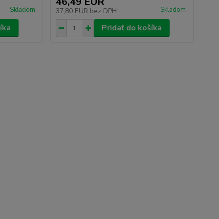
46,49 EUR
Skladom
Skladom
37,80 EUR
bez DPH
íka
Pridať do košíka