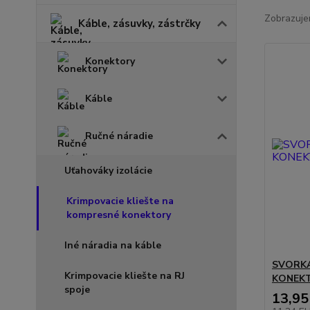
Zobrazuje
Káble, zásuvky, zástrčky
Konektory
Káble
Ručné náradie
Uťahováky izolácie
Krimpovacie kliešte na
kompresné konektory
Iné náradia na káble
SVORK
Krimpovacie kliešte na RJ
KONEKT
spoje
13,95