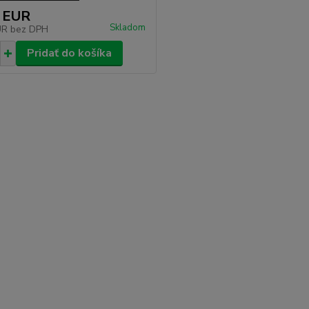
 EUR
Skladom
UR
bez DPH
Pridať do košíka