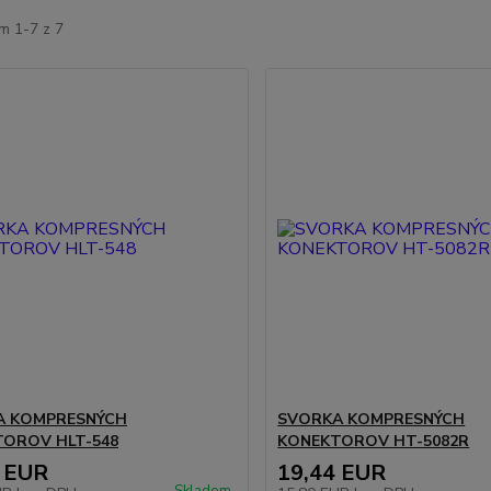
m 1-7 z 7
A KOMPRESNÝCH
SVORKA KOMPRESNÝCH
OROV HLT-548
KONEKTOROV HT-5082R
 EUR
19,44 EUR