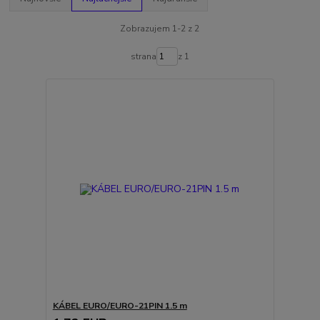
Zobrazujem 1-2 z 2
strana
z 1
KÁBEL EURO/EURO-21PIN 1.5 m