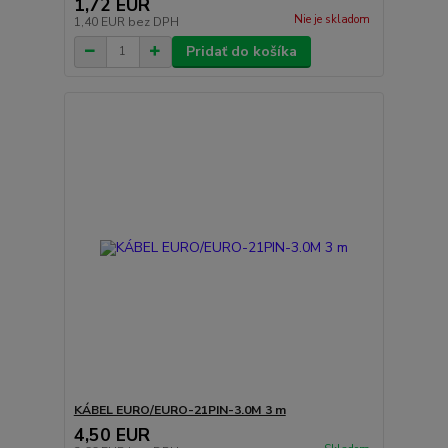
1,72 EUR
Nie je skladom
1,40 EUR
bez DPH
Pridať do košíka
KÁBEL EURO/EURO-21PIN-3.0M 3 m
4,50 EUR