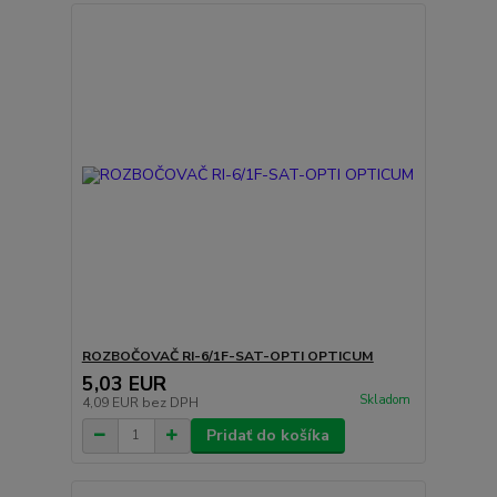
ROZBOČOVAČ RI-6/1F-SAT-OPTI OPTICUM
5,03 EUR
Skladom
4,09 EUR
bez DPH
Pridať do košíka