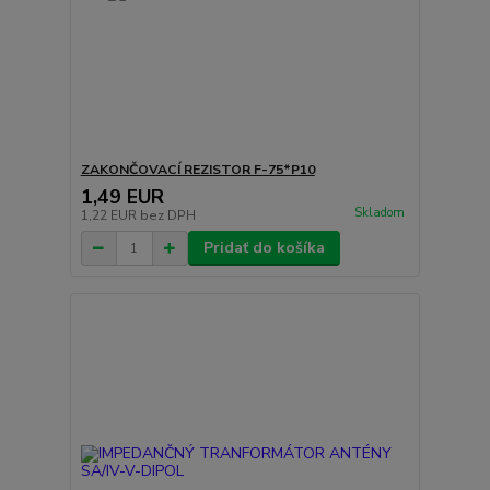
ZAKONČOVACÍ REZISTOR F-75*P10
1,49 EUR
Skladom
1,22 EUR
bez DPH
Pridať do košíka