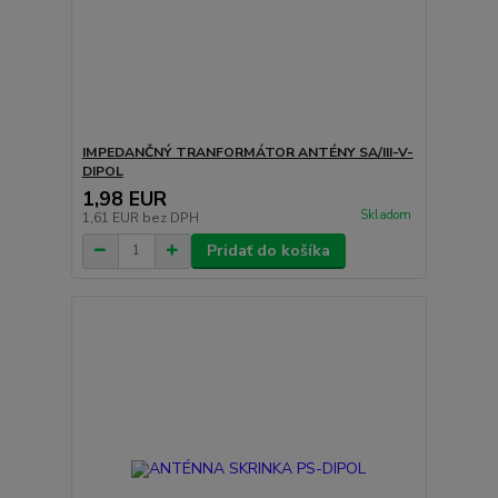
IMPEDANČNÝ TRANFORMÁTOR ANTÉNY SA/III-V-
DIPOL
1,98 EUR
Skladom
1,61 EUR
bez DPH
Pridať do košíka