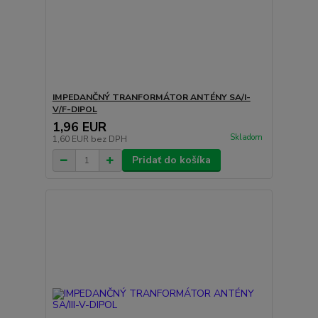
IMPEDANČNÝ TRANFORMÁTOR ANTÉNY SA/I-
V/F-DIPOL
1,96 EUR
Skladom
1,60 EUR
bez DPH
Pridať do košíka