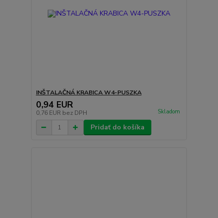
INŠTALAČNÁ KRABICA W4-PUSZKA
0,94 EUR
Skladom
0,76 EUR
bez DPH
Pridať do košíka