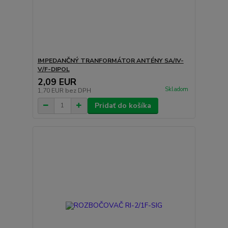
IMPEDANČNÝ TRANFORMÁTOR ANTÉNY SA/IV-
V/F-DIPOL
2,09 EUR
Skladom
1,70 EUR
bez DPH
Pridať do košíka