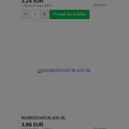
3,24 EUR
Skladom
2,63 EUR
bez DPH
Pridať do košíka
ROZBOČOVAČ RI-2/1F-BL
3,86 EUR
Skladom