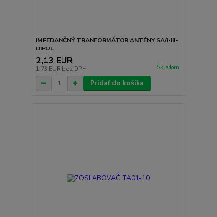
IMPEDANČNÝ TRANFORMÁTOR ANTÉNY SA/I-III-
DIPOL
2,13 EUR
Skladom
1,73 EUR
bez DPH
Pridať do košíka