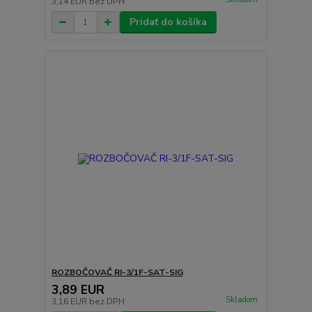
3,14 EUR
bez DPH
Pridať do košíka
ROZBOČOVAČ RI-3/1F-SAT-SIG
3,89 EUR
Skladom
3,16 EUR
bez DPH