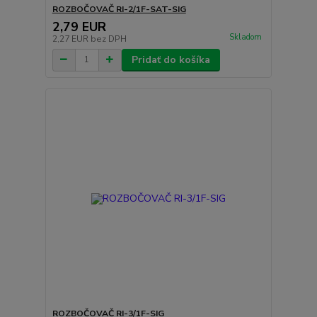
ROZBOČOVAČ RI-2/1F-SAT-SIG
2,79 EUR
Skladom
2,27 EUR
bez DPH
Pridať do košíka
ROZBOČOVAČ RI-3/1F-SIG