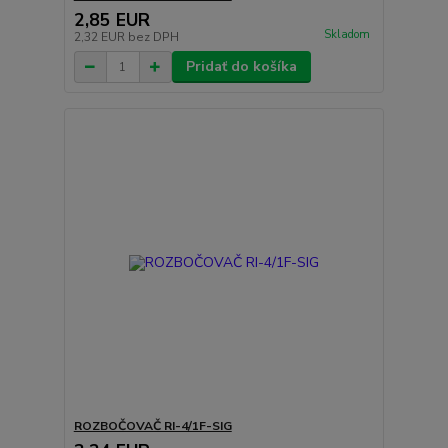
2,85 EUR
Skladom
2,32 EUR
bez DPH
Pridať do košíka
ROZBOČOVAČ RI-4/1F-SIG