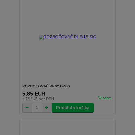
ROZBOČOVAČ RI-6/1F-SIG
5,85 EUR
Skladom
4,76 EUR
bez DPH
Pridať do košíka