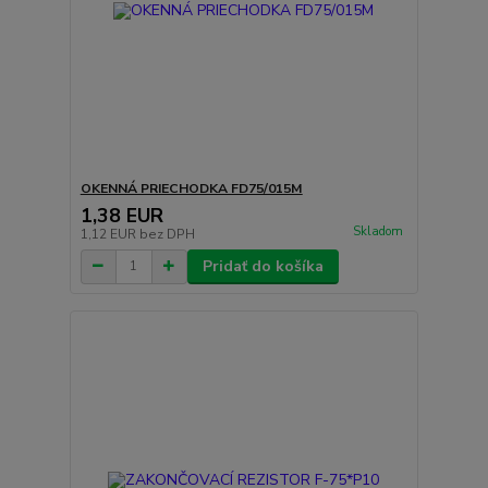
OKENNÁ PRIECHODKA FD75/015M
1,38 EUR
Skladom
1,12 EUR
bez DPH
Pridať do košíka