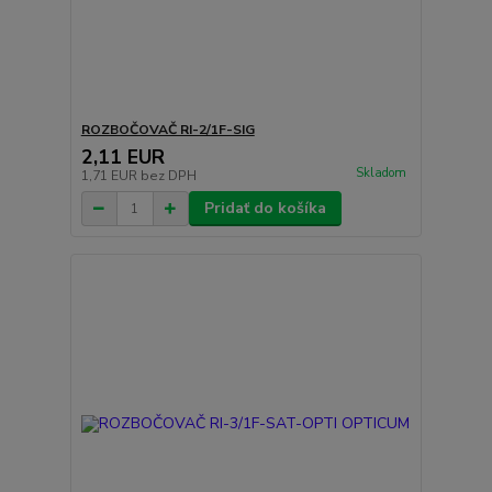
ROZBOČOVAČ RI-2/1F-SIG
2,11 EUR
Skladom
1,71 EUR
bez DPH
Pridať do košíka