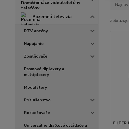
domáce videotelefóny
Najnov
Pozemná televízia
Zobrazuje
RTV antény
Napájanie
Zosilňovače
Pásmové diplexery a
multiplexery
Modulátory
Príslušenstvo
Rozbočovače
FILTER 
Univerzálne diaľkové ovládače a