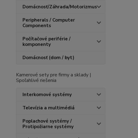
Domácnosť/Záhrada/Motorizmus
Peripherals / Computer
Components
Počítačové periférie /
komponenty
Domácnosť (dom / byt)
Kamerové sety pre firmy a sklady |
Spoľahlivé riešenia
Interkomové systémy
Televízia a multimédiá
Poplachové systémy /
Protipožiarne systémy