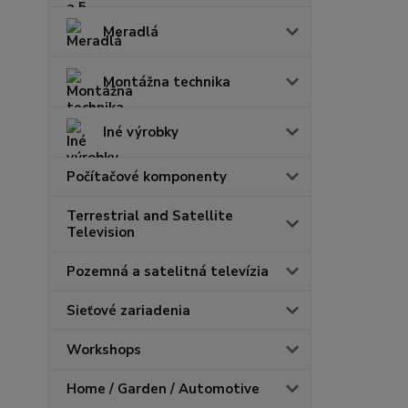
Meradlá
Montážna technika
Iné výrobky
Počítačové komponenty
Terrestrial and Satellite
Television
Pozemná a satelitná televízia
Sieťové zariadenia
Workshops
Home / Garden / Automotive