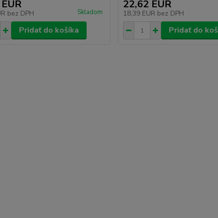
 EUR
22,62 EUR
Skladom
UR
bez DPH
18,39 EUR
bez DPH
Pridať do košíka
Pridať do koš