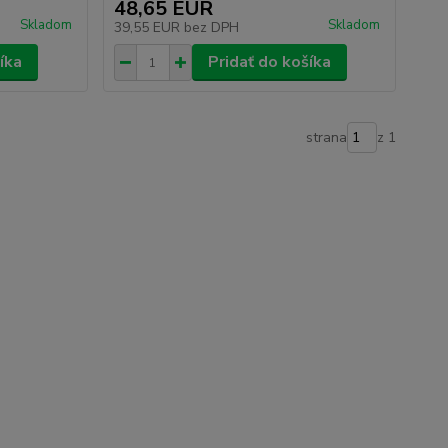
48,65 EUR
Skladom
Skladom
39,55 EUR
bez DPH
íka
Pridať do košíka
strana
z 1