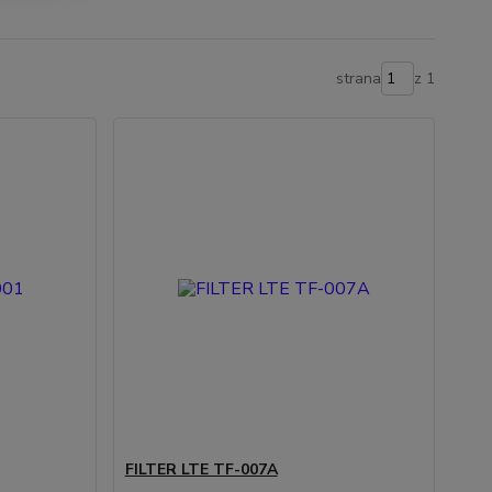
strana
z 1
FILTER LTE TF-007A