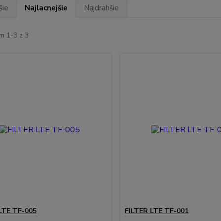
šie
Najlacnejšie
Najdrahšie
m 1-3 z 3
LTE TF-005
FILTER LTE TF-001