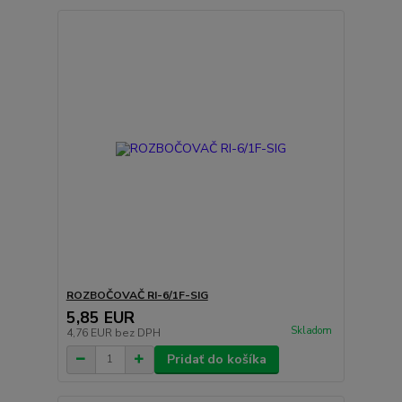
ROZBOČOVAČ RI-6/1F-SIG
5,85 EUR
Skladom
4,76 EUR
bez DPH
Pridať do košíka