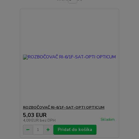
ROZBOČOVAČ RI-6/1F-SAT-OPTI OPTICUM
5,03 EUR
Skladom
4,09 EUR
bez DPH
Pridať do košíka