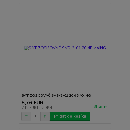
SAT ZOSIĽOVAČ SVS-2-01 20 dB AXING
8,76 EUR
Skladom
7,12 EUR
bez DPH
Pridať do košíka