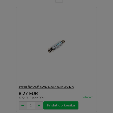
ZOSILŇOVAČ SVS-2-04 10 dB AXING
8,27 EUR
Skladom
6,72 EUR
bez DPH
Pridať do košíka