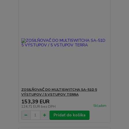
ZOSILŇOVAČ DO MULTISWITCHA SA-51D 5
VÝSTUPOV / 5 VSTUPOV TERRA
153,39 EUR
Skladom
124,71 EUR
bez DPH
Pridať do košíka