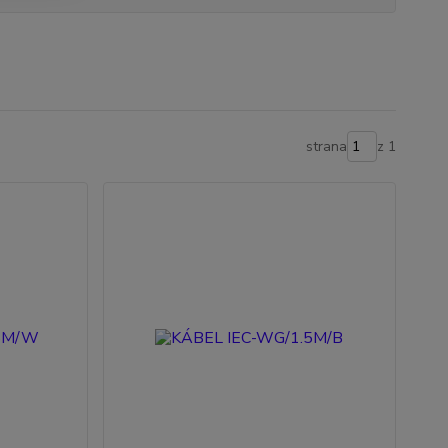
strana
z 1