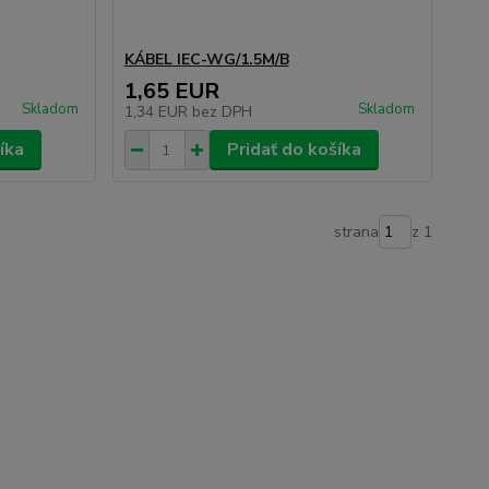
KÁBEL IEC-WG/1.5M/B
1,65 EUR
Skladom
Skladom
1,34 EUR
bez DPH
íka
Pridať do košíka
strana
z 1