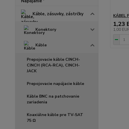
Káble, zásuvky, zástrčky
KÁBEL 
1,23 
Konektory
1,00 EU
Káble
Prepojovacie káble CINCH-
CINCH (RCA-RCA), CINCH-
JACK
Prepojovacie napájacie káble
Káble BNC na patchovanie
zariadenia
Koaxiálne káble pre TV-SAT
75 Ω