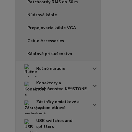
Patchcordy RJ45 do 50 m
Núdzové káble
Prepojovacie káble VGA
Cable Accessories
Káblové príslušenstvo
Ručné náradie
Konektory a
príslušenstvo KEYSTONE
Zástrčky omietkové a
podomietkové
USB switches and
splitters