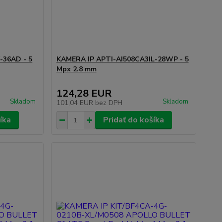
-36AD - 5
KAMERA IP APTI-AI508CA3IL-28WP - 5
Mpx 2.8 mm
124,28 EUR
Skladom
Skladom
101,04 EUR
bez DPH
íka
Pridať do košíka