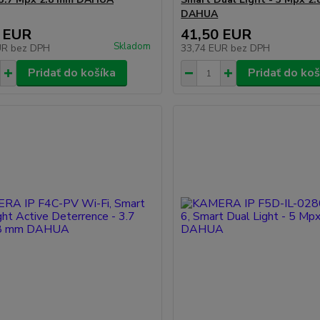
DAHUA
 EUR
41,50 EUR
Skladom
UR
bez DPH
33,74 EUR
bez DPH
Pridať do košíka
Pridať do koš