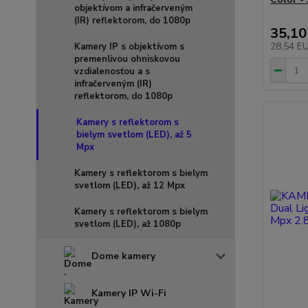
objektívom a infračerveným
(IR) reflektorom, do 1080p
35,10
28,54 E
Kamery IP s objektívom s
premenlivou ohniskovou
vzdialenosťou a s
infračerveným (IR)
reflektorom, do 1080p
Kamery s reflektorom s
bielym svetlom (LED), až 5
Mpx
Kamery s reflektorom s bielym
svetlom (LED), až 12 Mpx
Kamery s reflektorom s bielym
svetlom (LED), až 1080p
Dome kamery
Kamery IP Wi-Fi