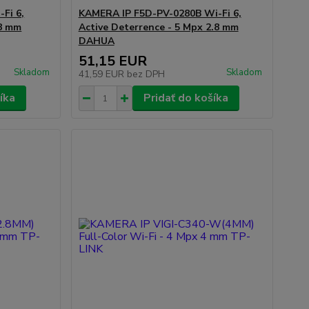
Fi 6,
KAMERA IP F5D-PV-0280B Wi-Fi 6,
.8 mm
Active Deterrence - 5 Mpx 2.8 mm
DAHUA
51,15 EUR
Skladom
Skladom
41,59 EUR
bez DPH
íka
Pridať do košíka