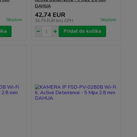
DAHUA
42,74 EUR
Skladom
Skladom
34,75 EUR
bez DPH
íka
Pridať do košíka