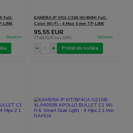
 Full-
KAMERA IP VIGI-C340-W(4MM) Full-
P-LINK
Color Wi-Fi - 4 Mpx 4 mm TP-LINK
95,55 EUR
Skladom
Skladom
77,68 EUR
bez DPH
íka
Pridať do košíka