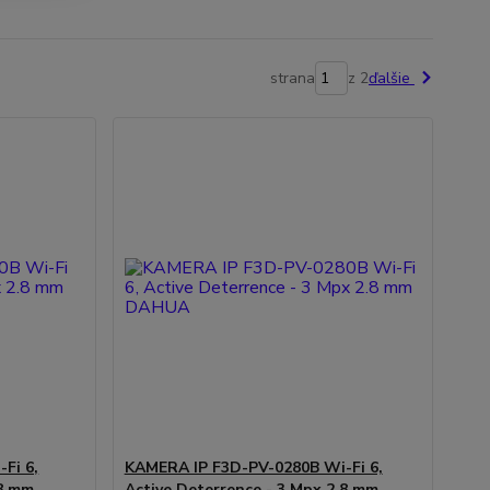
strana
z 2
ďalšie
Fi 6,
KAMERA IP F3D-PV-0280B Wi-Fi 6,
.8 mm
Active Deterrence - 3 Mpx 2.8 mm