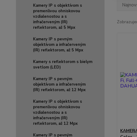
Najnov
Kamery IP s objektívom s
premenlivou ohniskovou
vzdialenosťou a s
Zobrazuje
infračerveným (IR)
reflektorom, až 5 Mpx
Kamery IP s pevným
objektívom a infračerveným
(IR) reflektorom, až 5 Mpx
Kamery s reflektorom s bielym
svetlom (LED)
Kamery IP s pevným
objektívom a infračerveným
(IR) reflektorom, až 12 Mpx
Kamery IP s objektívom s
premenlivou ohniskovou
vzdialenosťou a s
infračerveným (IR)
reflektorom, až 12 Mpx
KAMERA 
Kamery IP s pevným
Color -