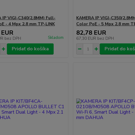
IP VIGI-C340(2.8MM) Full-
KAMERA IP VIGI-C350(2.8MM)
oE - 4 Mpx 2.8 mm TP-LINK
Color PoE - 5 Mpx 2.8 mm T
 EUR
82,78 EUR
Skladom
UR
bez DPH
67,30 EUR
bez DPH
Pridať do košíka
Pridať do koš