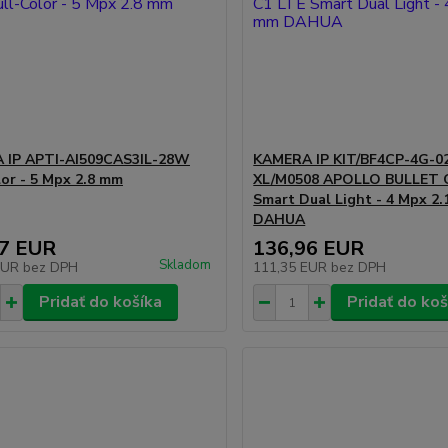
 IP APTI-AI509CAS3IL-28W
KAMERA IP KIT/BF4CP-4G-0
lor - 5 Mpx 2.8 mm
XL/M0508 APOLLO BULLET 
Smart Dual Light - 4 Mpx 2
DAHUA
27 EUR
136,96 EUR
Skladom
EUR
bez DPH
111,35 EUR
bez DPH
Pridať do košíka
Pridať do koš