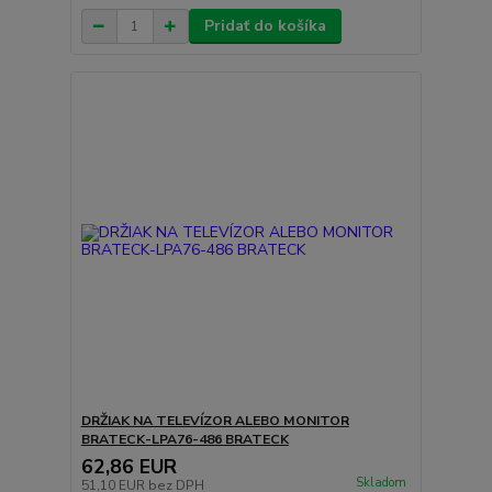
Pridať do košíka
DRŽIAK NA TELEVÍZOR ALEBO MONITOR
BRATECK-LPA76-486 BRATECK
62,86 EUR
Skladom
51,10 EUR
bez DPH