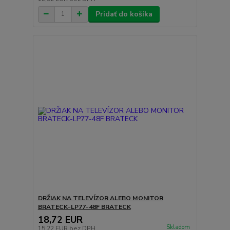
Pridať do košíka
DRŽIAK NA TELEVÍZOR ALEBO MONITOR
BRATECK-LP77-48F BRATECK
18,72 EUR
Skladom
15,22 EUR
bez DPH