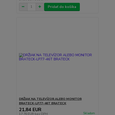
Pridať do košíka
DRŽIAK NA TELEVÍZOR ALEBO MONITOR
BRATECK-LP77-46T BRATECK
21,84 EUR
Skladom
17,76 EUR
bez DPH