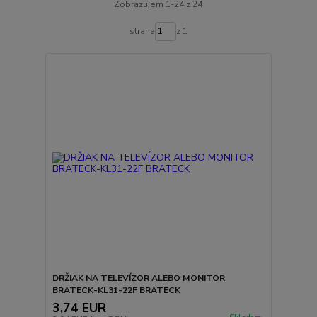
Zobrazujem 1-24 z 24
strana
z 1
DRŽIAK NA TELEVÍZOR ALEBO MONITOR
BRATECK-KL31-22F BRATECK
3,74 EUR