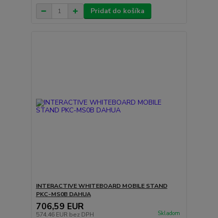
Pridať do košíka
INTERACTIVE WHITEBOARD MOBILE STAND
PKC-MS0B DAHUA
706,59 EUR
Skladom
574,46 EUR
bez DPH