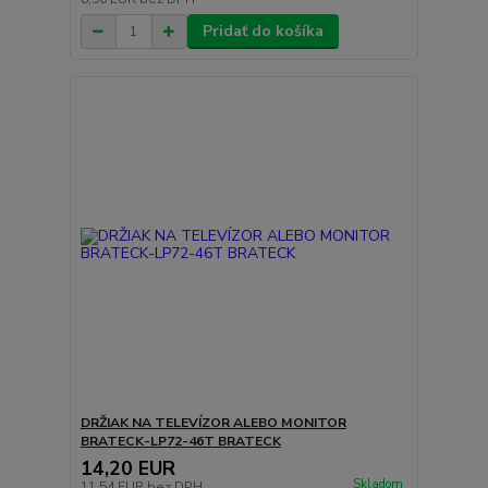
Pridať do košíka
DRŽIAK NA TELEVÍZOR ALEBO MONITOR
BRATECK-LP72-46T BRATECK
14,20 EUR
Skladom
11,54 EUR
bez DPH