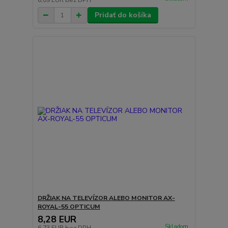
6,09 EUR
bez DPH
Pridať do košíka
DRŽIAK NA TELEVÍZOR ALEBO MONITOR AX-
ROYAL-55 OPTICUM
8,28 EUR
Skladom
6,73 EUR
bez DPH