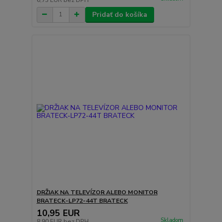
Pridať do košíka
DRŽIAK NA TELEVÍZOR ALEBO MONITOR
BRATECK-LP72-44T BRATECK
10,95 EUR
Skladom
8,90 EUR
bez DPH