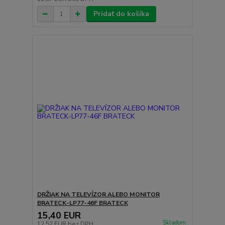
Pridať do košíka
DRŽIAK NA TELEVÍZOR ALEBO MONITOR
BRATECK-LP77-46F BRATECK
15,40 EUR
Skladom
12,52 EUR
bez DPH