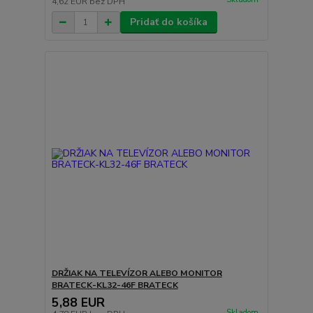
4,62 EUR
bez DPH
Pridať do košíka
DRŽIAK NA TELEVÍZOR ALEBO MONITOR
BRATECK-KL32-46F BRATECK
5,88 EUR
Skladom