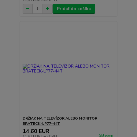
Pridať do košíka
DRŽIAK NA TELEVÍZOR ALEBO MONITOR
BRATECK-LP77-44T
14,60 EUR
Skladom
11,87 EUR
bez DPH