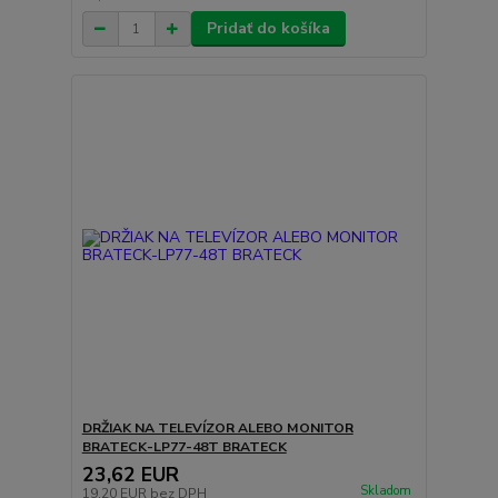
Pridať do košíka
DRŽIAK NA TELEVÍZOR ALEBO MONITOR
BRATECK-LP77-48T BRATECK
23,62 EUR
Skladom
19,20 EUR
bez DPH