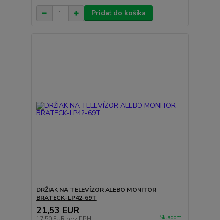
Pridať do košíka
DRŽIAK NA TELEVÍZOR ALEBO MONITOR
BRATECK-LP42-69T
21,53 EUR
Skladom
17,50 EUR
bez DPH