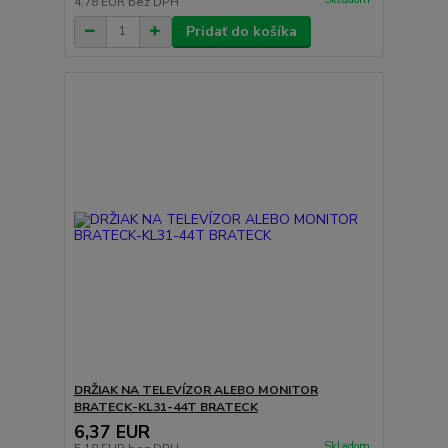
4,78 EUR
bez DPH
Pridať do košíka
DRŽIAK NA TELEVÍZOR ALEBO MONITOR
BRATECK-KL31-44T BRATECK
6,37 EUR
Skladom