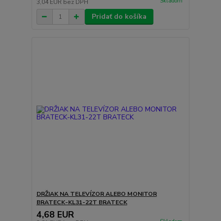
Skladom
3,04 EUR
bez DPH
Pridať do košíka
DRŽIAK NA TELEVÍZOR ALEBO MONITOR
BRATECK-KL31-22T BRATECK
4,68 EUR