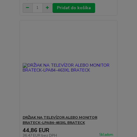
Pridať do košíka
DRŽIAK NA TELEVÍZOR ALEBO MONITOR
BRATECK-LPA84-463XL BRATECK
44,86 EUR
Skladom
36,47 EUR
bez DPH