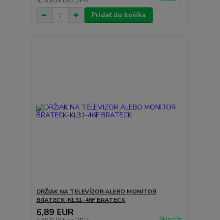
5,18 EUR
bez DPH
Pridať do košíka
DRŽIAK NA TELEVÍZOR ALEBO MONITOR
BRATECK-KL31-46F BRATECK
6,89 EUR
Skladom