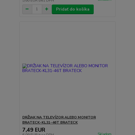
5,60 EUR
bez DPH
Pridať do košíka
DRŽIAK NA TELEVÍZOR ALEBO MONITOR
BRATECK-KL31-46T BRATECK
7,49 EUR
Skladom