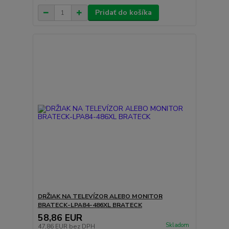
Pridať do košíka
DRŽIAK NA TELEVÍZOR ALEBO MONITOR
BRATECK-LPA84-486XL BRATECK
58,86 EUR
Skladom
47,86 EUR
bez DPH