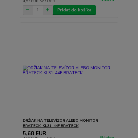
Skladom
4,57 EUR
bez DPH
Pridať do košíka
DRŽIAK NA TELEVÍZOR ALEBO MONITOR
BRATECK-KL31-44F BRATECK
5,68 EUR
Skladom