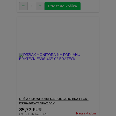
Pridať do košíka
DRŽIAK MONITORA NA PODLAHU BRATECK-
FS36-46F-02 BRATECK
85,72 EUR
Nie je skladom
69,69 EUR
bez DPH