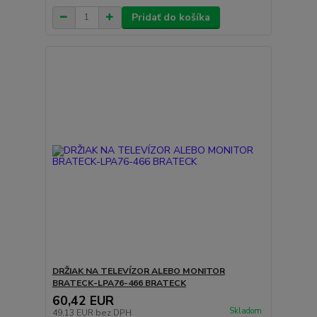
Pridať do košíka
DRŽIAK NA TELEVÍZOR ALEBO MONITOR
BRATECK-LPA76-466 BRATECK
60,42 EUR
Skladom
49,13 EUR
bez DPH