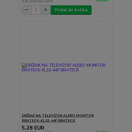
Skladom
3,81 EUR
bez DPH
Pridať do košíka
DRŽIAK NA TELEVÍZOR ALEBO MONITOR
BRATECK-KL32-44F BRATECK
5,28 EUR