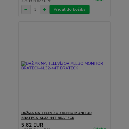
Skladom
4,29 EUR
bez DPH
Pridať do košíka
DRŽIAK NA TELEVÍZOR ALEBO MONITOR
BRATECK-KL32-44T BRATECK
5,62 EUR