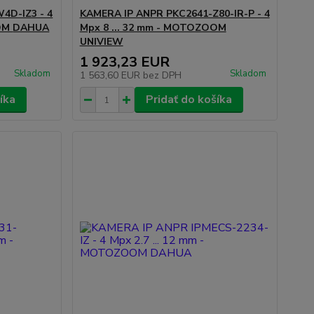
4D-IZ3 - 4
KAMERA IP ANPR PKC2641-Z80-IR-P - 4
OM
DAHUA
Mpx 8 ... 32 mm - MOTOZOOM
UNIVIEW
1 923,23 EUR
Skladom
Skladom
1 563,60 EUR
bez DPH
íka
Pridať do košíka