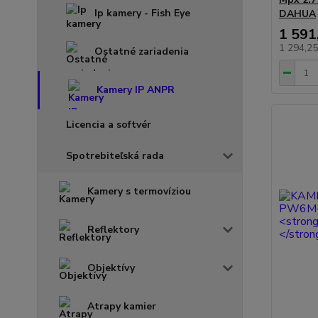
Ip kamery - Fish Eye
DAHUA
1 591
1 294,2
Ostatné zariadenia
Kamery IP ANPR
Licencia a softvér
Spotrebiteľská rada
Kamery s termovíziou
Reflektory
Objektívy
Atrapy kamier