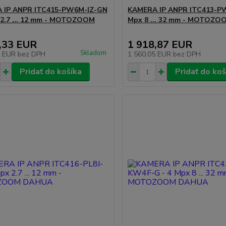
 IP ANPR ITC415-PW6M-IZ-GN
KAMERA IP ANPR ITC413-PW
2.7 ... 12 mm -
MOTOZOOM
Mpx 8 ... 32 mm -
MOTOZO
,33 EUR
1 918,87 EUR
Skladom
8 EUR
bez DPH
1 560,05 EUR
bez DPH
Pridať do košíka
Pridať do koš