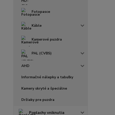
Fotopasce
Káble
Kamerové puzdra
PAL (CVBS)
AHD
Informačné nálepky a tabuľky
Kamery skryté a špeciálne
Držiaky pre puzdra
Poplachy vniknutia