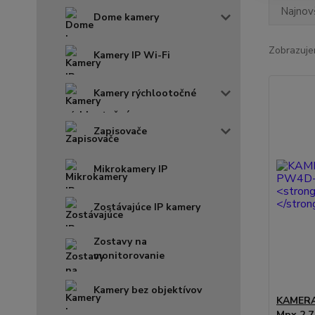
Najnov
Dome kamery
Zobrazuje
Kamery IP Wi-Fi
Kamery rýchlootočné
Zapisovače
Mikrokamery IP
Zostávajúce IP kamery
Zostavy na
monitorovanie
Kamery bez objektívov
KAMERA
Mpx 2.7