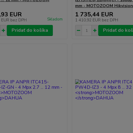
mm -
MOTOZOOM
Hikvisio
,93 EUR
1 735,44 EUR
Skladom
5 EUR
bez DPH
1 410,92 EUR
bez DPH
Pridať do košíka
Pridať do koš