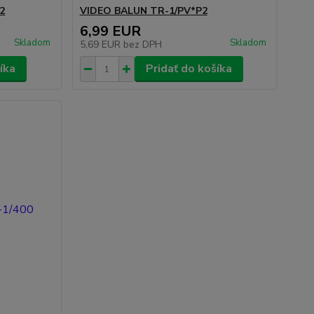
2
VIDEO BALUN TR-1/PV*P2
6,99 EUR
Skladom
Skladom
5,69 EUR
bez DPH
íka
Pridať do košíka