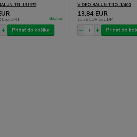
BALUN TR-1RJ*P2
VIDEO BALUN TRO-1/400
EUR
13,84 EUR
Skladom
R
bez DPH
11,26 EUR
bez DPH
Pridať do košíka
Pridať do koš