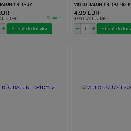
BALUN TR-1AUZ
VIDEO BALUN TR-1RJ-HD*P
EUR
4,99 EUR
Skladom
R
bez DPH
4,06 EUR
bez DPH
Pridať do košíka
Pridať do koš