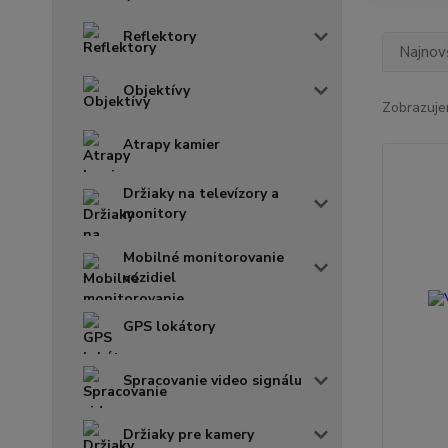
Reflektory
Najnov
Objektívy
Zobrazuje
Atrapy kamier
Držiaky na televízory a
monitory
Mobilné monitorovanie
vozidiel
GPS lokátory
Spracovanie video signálu
Držiaky pre kamery