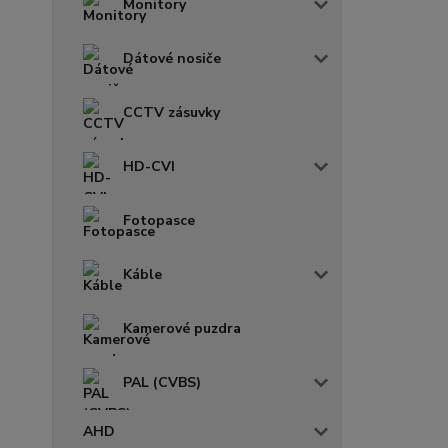
Monitory
Dátové nosiče
CCTV zásuvky
HD-CVI
Fotopasce
Káble
Kamerové puzdra
PAL (CVBS)
AHD