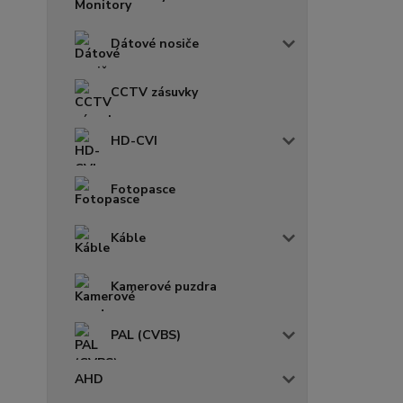
Dátové nosiče
CCTV zásuvky
HD-CVI
Fotopasce
Káble
Kamerové puzdra
PAL (CVBS)
AHD