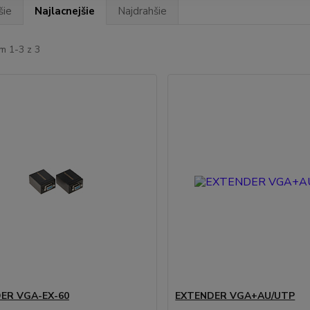
šie
Najlacnejšie
Najdrahšie
m 1-3 z 3
ER VGA-EX-60
EXTENDER VGA+AU/UTP