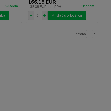
166,15 EUR
Skladom
Skladom
135,08 EUR
bez DPH
íka
Pridať do košíka
strana
z 1