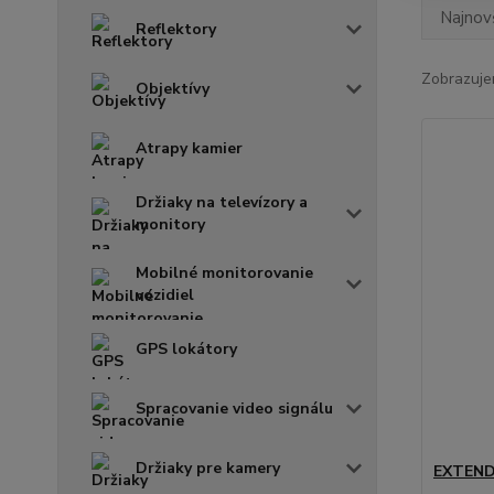
Najnov
Reflektory
Zobrazuje
Objektívy
Atrapy kamier
Držiaky na televízory a
monitory
Mobilné monitorovanie
vozidiel
GPS lokátory
Spracovanie video signálu
Držiaky pre kamery
EXTEND