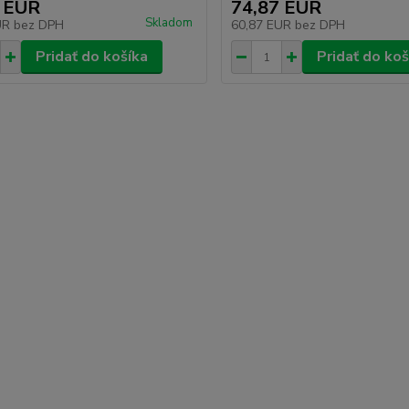
 EUR
74,87 EUR
Skladom
UR
bez DPH
60,87 EUR
bez DPH
Pridať do košíka
Pridať do koš