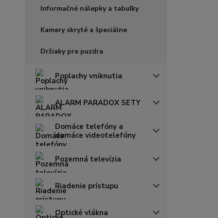
Informačné nálepky a tabuľky
Kamery skryté a špeciálne
Držiaky pre puzdra
Poplachy vniknutia
ALARM PARADOX SETY
Domáce telefóny a
domáce videotelefóny
Pozemná televízia
Riadenie prístupu
Optické vlákna