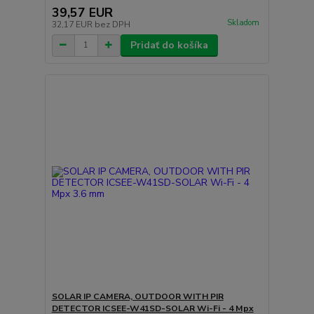
39,57 EUR
Skladom
32,17 EUR
bez DPH
Pridať do košíka
SOLAR IP CAMERA, OUTDOOR WITH PIR
DETECTOR ICSEE-W41SD-SOLAR Wi-Fi - 4 Mpx