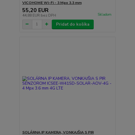
VICOHOME Wi-Fi - 3 Mpx 3.3 mm
55,20 EUR
Skladom
44,88 EUR
bez DPH
Pridať do košíka
SOLÁRNA IP KAMERA, VONKAJŠIA S PIR