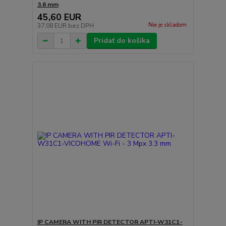
3.6 mm
45,60 EUR
Nie je skladom
37,08 EUR
bez DPH
Pridať do košíka
IP CAMERA WITH PIR DETECTOR APTI-W31C1-