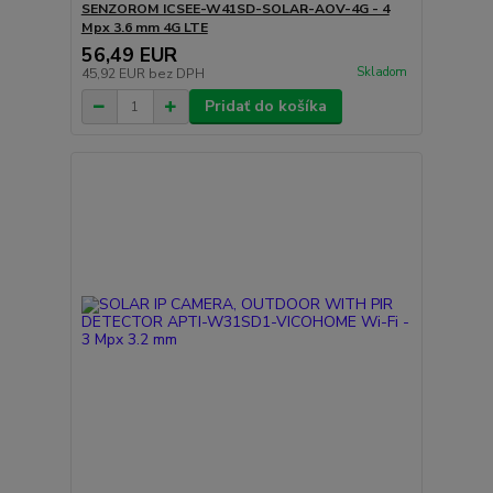
SENZOROM ICSEE-W41SD-SOLAR-AOV-4G - 4
Mpx 3.6 mm 4G LTE
56,49 EUR
Skladom
45,92 EUR
bez DPH
Pridať do košíka