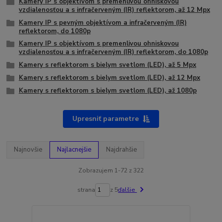
Kamery IP s objektívom s premenlivou ohniskovou
vzdialenosťou a s infračerveným (IR) reflektorom, až 12 Mpx
Kamery IP s pevným objektívom a infračerveným (IR)
reflektorom, do 1080p
Kamery IP s objektívom s premenlivou ohniskovou
vzdialenosťou a s infračerveným (IR) reflektorom, do 1080p
Kamery s reflektorom s bielym svetlom (LED), až 5 Mpx
Kamery s reflektorom s bielym svetlom (LED), až 12 Mpx
Kamery s reflektorom s bielym svetlom (LED), až 1080p
Upresniť parametre
Najnovšie
Najlacnejšie
Najdrahšie
Zobrazujem 1-72 z 322
strana
z 5
ďalšie