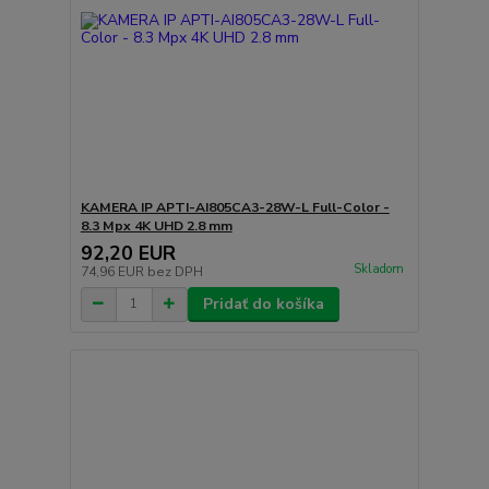
KAMERA IP APTI-AI805CA3-28W-L Full-Color -
8.3 Mpx 4K UHD 2.8 mm
92,20 EUR
Skladom
74,96 EUR
bez DPH
Pridať do košíka