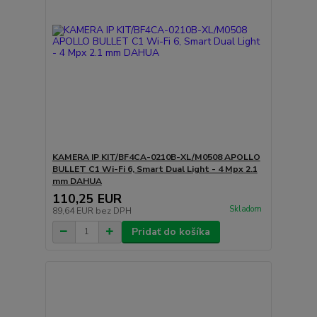
KAMERA IP KIT/BF4CA-0210B-XL/M0508 APOLLO
BULLET C1 Wi-Fi 6, Smart Dual Light - 4 Mpx 2.1
mm DAHUA
110,25 EUR
Skladom
89,64 EUR
bez DPH
Pridať do košíka