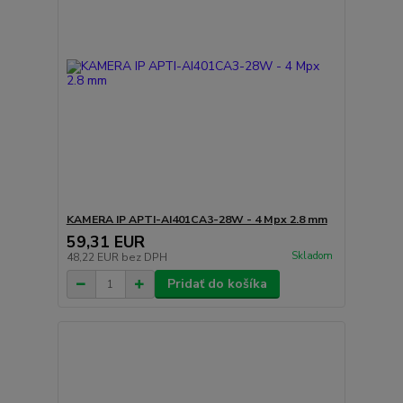
KAMERA IP APTI-AI401CA3-28W - 4 Mpx 2.8 mm
59,31 EUR
Skladom
48,22 EUR
bez DPH
Pridať do košíka