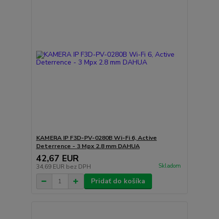
KAMERA IP F3D-PV-0280B Wi-Fi 6, Active
Deterrence - 3 Mpx 2.8 mm DAHUA
42,67 EUR
Skladom
34,69 EUR
bez DPH
Pridať do košíka