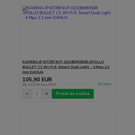
KAMERA IP KIT/BF4CP-0210B/M0508 APOLLO
BULLET C1 Wi-Fi 6, Smart Dual Light - 4 Mpx 2.1
mm DAHUA
105,90 EUR
Skladom
86,10 EUR
bez DPH
Pridať do košíka