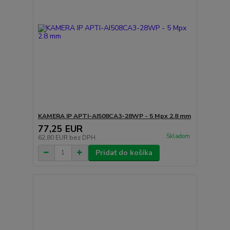
KAMERA IP APTI-AI508CA3-28WP - 5 Mpx 2.8 mm
77,25 EUR
Skladom
62,80 EUR
bez DPH
Pridať do košíka