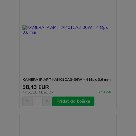
KAMERA IP APTI-AI401CA3-36W - 4 Mpx 3.6 mm
58,43 EUR
Skladom
47,51 EUR
bez DPH
Pridať do košíka