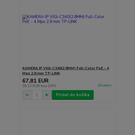
KAMERA IP VIGI-C340(2.8MM) Full-Color PoE - 4
Mpx 2.8 mm TP-LINK
67,81 EUR
Skladom
55,13 EUR
bez DPH
Pridať do košíka