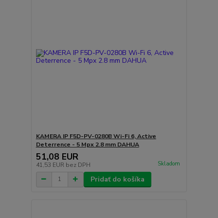
KAMERA IP F5D-PV-0280B Wi-Fi 6, Active
Deterrence - 5 Mpx 2.8 mm DAHUA
51,08 EUR
Skladom
41,53 EUR
bez DPH
Pridať do košíka