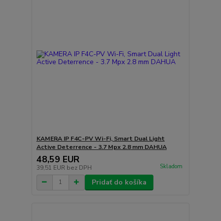
KAMERA IP F4C-PV Wi-Fi, Smart Dual Light
Active Deterrence - 3.7 Mpx 2.8 mm DAHUA
48,59 EUR
Skladom
39,51 EUR
bez DPH
Pridať do košíka