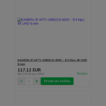
KAMERA IP APTI-AI802C6-60W - 8.3 Mpx 4K UHD
6 mm
117,12 EUR
Skladom
95,22 EUR
bez DPH
Pridať do košíka