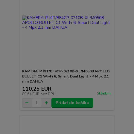
KAMERA IP KIT/BF4CP-0210B-XL/M0508 APOLLO
BULLET C1 Wi-Fi 6, Smart Dual Light - 4 Mpx 2.1
mm DAHUA
110,25 EUR
Skladom
89,64 EUR
bez DPH
Pridať do košíka