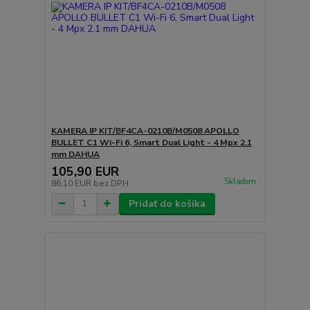
KAMERA IP KIT/BF4CA-0210B/M0508 APOLLO
BULLET C1 Wi-Fi 6, Smart Dual Light - 4 Mpx 2.1
mm DAHUA
105,90 EUR
Skladom
86,10 EUR
bez DPH
Pridať do košíka