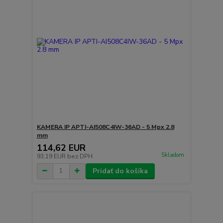
KAMERA IP APTI-AI508C4IW-36AD - 5 Mpx 2.8
mm
114,62 EUR
Skladom
93,19 EUR
bez DPH
Pridať do košíka