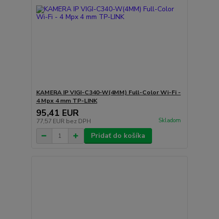
KAMERA IP VIGI-C340-W(4MM) Full-Color Wi-Fi -
4 Mpx 4 mm TP-LINK
95,41 EUR
Skladom
77,57 EUR
bez DPH
Pridať do košíka