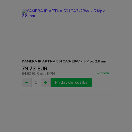
KAMERA IP APTI-AI501CA3-28W - 5 Mpx 2.8 mm
79,73 EUR
Skladom
64,82 EUR
bez DPH
Pridať do košíka