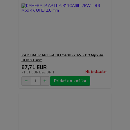
KAMERA IP APTI-AI811CA3IL-28W - 8.3 Mpx 4K
UHD 2.8 mm
87,71 EUR
Nie je skladom
71,31 EUR
bez DPH
Pridať do košíka