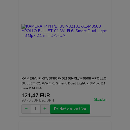
KAMERA IP KIT/BF8CP-0210B-XL/M0508 APOLLO
BULLET C1 Wi-Fi 6, Smart Dual Light - 8 Mpx 2.1
mm DAHUA
121,47 EUR
Skladom
98,76 EUR
bez DPH
Pridať do košíka