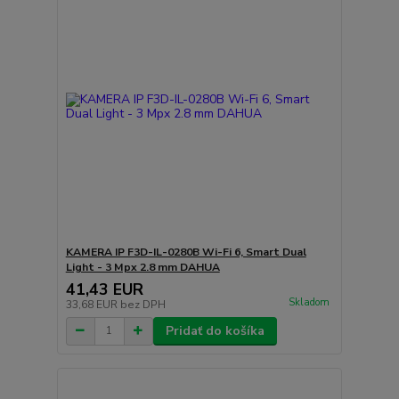
KAMERA IP F3D-IL-0280B Wi-Fi 6, Smart Dual
Light - 3 Mpx 2.8 mm DAHUA
41,43 EUR
Skladom
33,68 EUR
bez DPH
Pridať do košíka