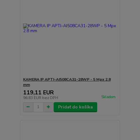
KAMERA IP APTI-AI508CA31-28WP - 5 Mpx 2.8
mm
119,11 EUR
Skladom
96,83 EUR
bez DPH
Pridať do košíka