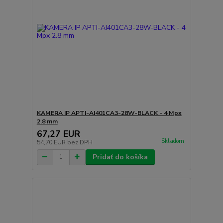
KAMERA IP APTI-AI401CA3-28W-BLACK - 4 Mpx
2.8 mm
67,27 EUR
Skladom
54,70 EUR
bez DPH
Pridať do košíka