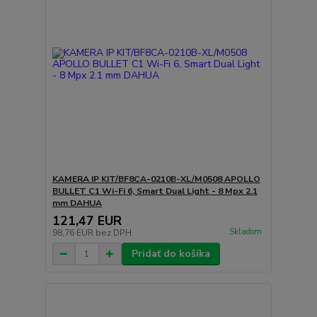
KAMERA IP KIT/BF8CA-0210B-XL/M0508 APOLLO
BULLET C1 Wi-Fi 6, Smart Dual Light - 8 Mpx 2.1
mm DAHUA
121,47 EUR
Skladom
98,76 EUR
bez DPH
Pridať do košíka