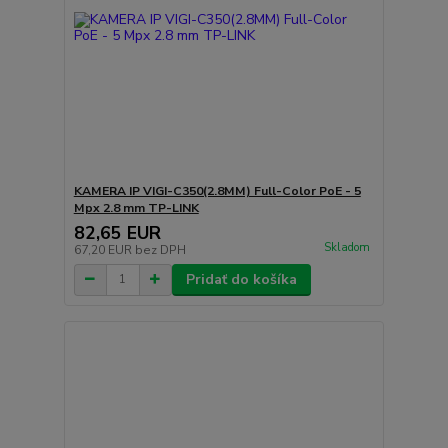
KAMERA IP VIGI-C350(2.8MM) Full-Color PoE - 5
Mpx 2.8 mm TP-LINK
82,65 EUR
Skladom
67,20 EUR
bez DPH
Pridať do košíka