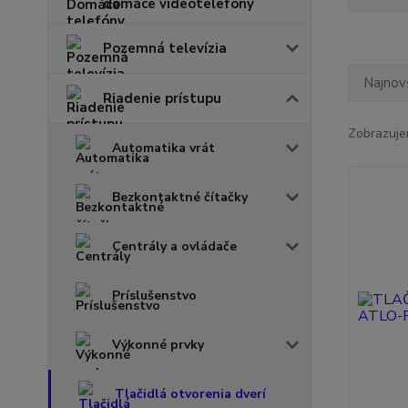
domáce videotelefóny
Pozemná televízia
Najnov
Riadenie prístupu
Zobrazuje
Automatika vrát
Bezkontaktné čítačky
Centrály a ovládače
Príslušenstvo
Výkonné prvky
Tlačidlá otvorenia dverí