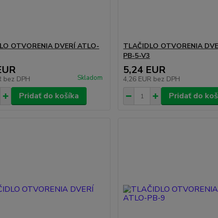
LO OTVORENIA DVERÍ ATLO-
TLAČIDLO OTVORENIA DVE
PB-5-V3
EUR
5,24 EUR
Skladom
R
bez DPH
4,26 EUR
bez DPH
Pridať do košíka
Pridať do koš