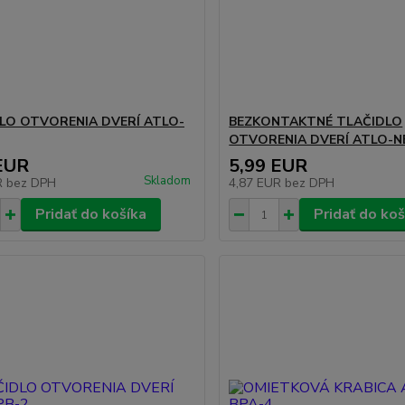
LO OTVORENIA DVERÍ ATLO-
BEZKONTAKTNÉ TLAČIDLO
OTVORENIA DVERÍ ATLO-N
EUR
5,99 EUR
Skladom
R
bez DPH
4,87 EUR
bez DPH
Pridať do košíka
Pridať do koš