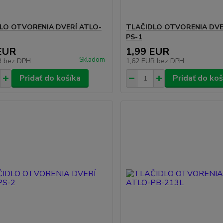
LO OTVORENIA DVERÍ ATLO-
TLAČIDLO OTVORENIA DVE
PS-1
EUR
1,99 EUR
Skladom
R
bez DPH
1,62 EUR
bez DPH
Pridať do košíka
Pridať do koš