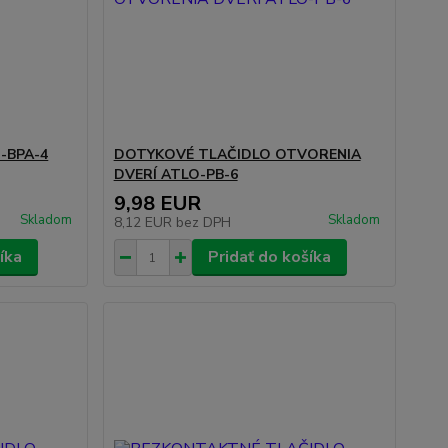
-BPA-4
DOTYKOVÉ TLAČIDLO OTVORENIA
DVERÍ ATLO-PB-6
9,98 EUR
Skladom
Skladom
8,12 EUR
bez DPH
íka
Pridať do košíka