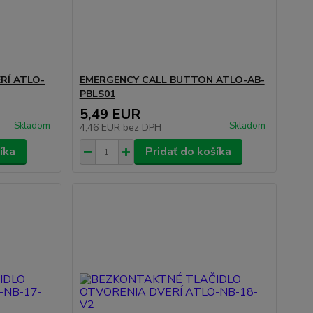
RÍ ATLO-
EMERGENCY CALL BUTTON ATLO-AB-
PBLS01
5,49 EUR
Skladom
Skladom
4,46 EUR
bez DPH
íka
Pridať do košíka