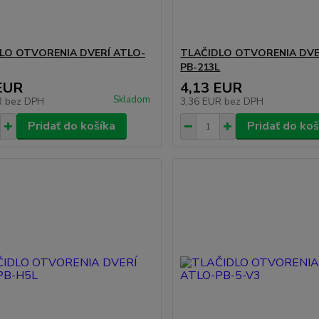
LO OTVORENIA DVERÍ ATLO-
TLAČIDLO OTVORENIA DVE
PB-213L
EUR
4,13 EUR
Skladom
R
bez DPH
3,36 EUR
bez DPH
Pridať do košíka
Pridať do koš