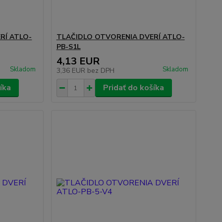
RÍ ATLO-
TLAČIDLO OTVORENIA DVERÍ ATLO-
PB-S1L
4,13 EUR
Skladom
Skladom
3,36 EUR
bez DPH
íka
Pridať do košíka