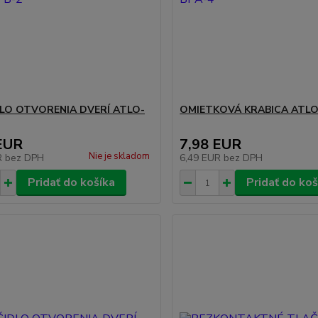
LO OTVORENIA DVERÍ ATLO-
OMIETKOVÁ KRABICA ATLO
EUR
7,98 EUR
Nie je skladom
R
bez DPH
6,49 EUR
bez DPH
Pridať do košíka
Pridať do koš