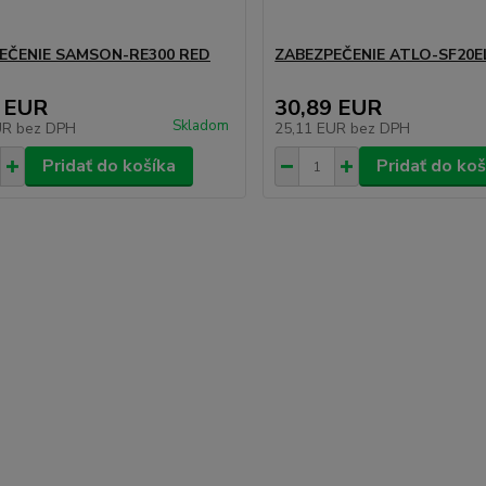
EČENIE SAMSON-RE300 RED
ZABEZPEČENIE ATLO-SF20E
 EUR
30,89 EUR
Skladom
UR
bez DPH
25,11 EUR
bez DPH
Pridať do košíka
Pridať do koš