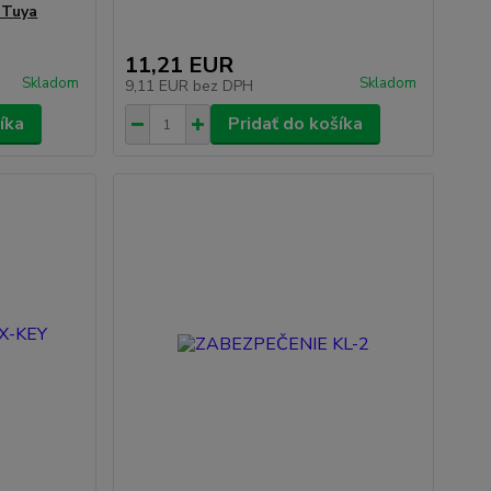
 Tuya
11,21 EUR
Skladom
Skladom
9,11 EUR
bez DPH
íka
Pridať do košíka