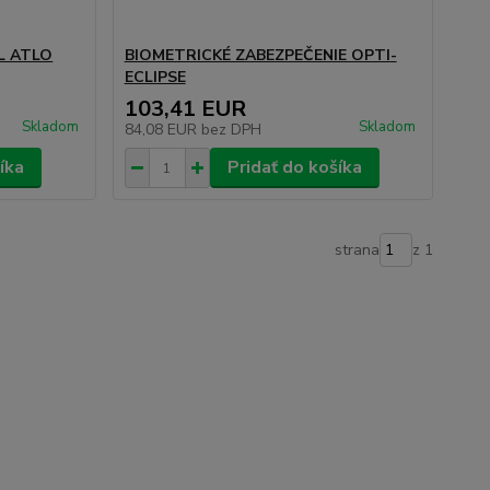
L ATLO
BIOMETRICKÉ ZABEZPEČENIE OPTI-
ECLIPSE
103,41 EUR
Skladom
Skladom
84,08 EUR
bez DPH
íka
Pridať do košíka
strana
z 1