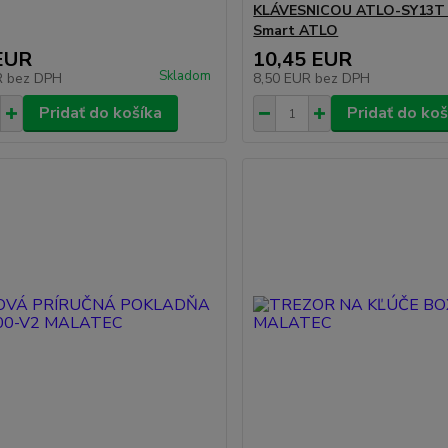
KLÁVESNICOU ATLO-SY13T
Smart ATLO
EUR
10,45 EUR
Skladom
R
bez DPH
8,50 EUR
bez DPH
Pridať do košíka
Pridať do koš