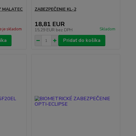
Y MALATEC
ZABEZPEČENIE KL-2
18,81 EUR
e je skladom
Skladom
15,29 EUR
bez DPH
íka
Pridať do košíka