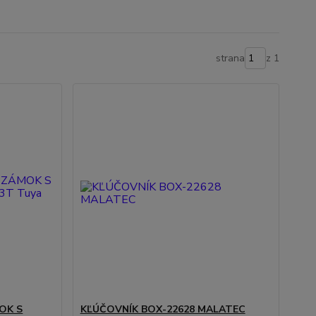
strana
z 1
OK S
KĽÚČOVNÍK BOX-22628 MALATEC