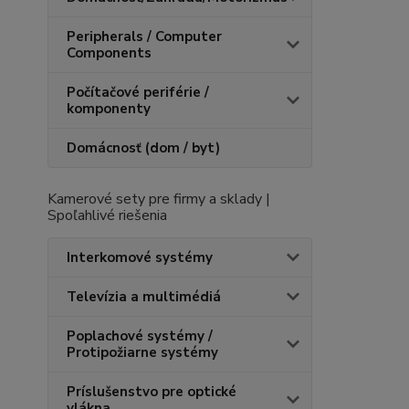
Peripherals / Computer
Components
Počítačové periférie /
komponenty
Domácnosť (dom / byt)
Kamerové sety pre firmy a sklady |
Spoľahlivé riešenia
Interkomové systémy
Televízia a multimédiá
Poplachové systémy /
Protipožiarne systémy
Príslušenstvo pre optické
vlákna