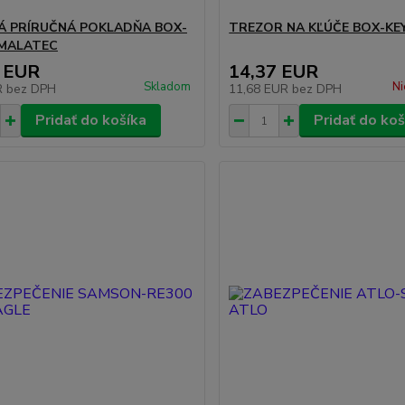
 PRÍRUČNÁ POKLADŇA BOX-
TREZOR NA KĽÚČE BOX-KE
 MALATEC
 EUR
14,37 EUR
Skladom
Ni
R
bez DPH
11,68 EUR
bez DPH
Pridať do košíka
Pridať do koš