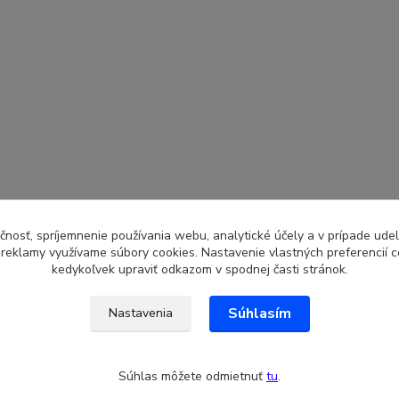
čnosť, spríjemnenie používania webu, analytické účely a v prípade udel
a reklamy využívame súbory cookies. Nastavenie vlastných preferencií 
kedykoľvek upraviť odkazom v spodnej časti stránok.
Súhlasím
Nastavenia
Súhlas môžete odmietnuť
tu
.