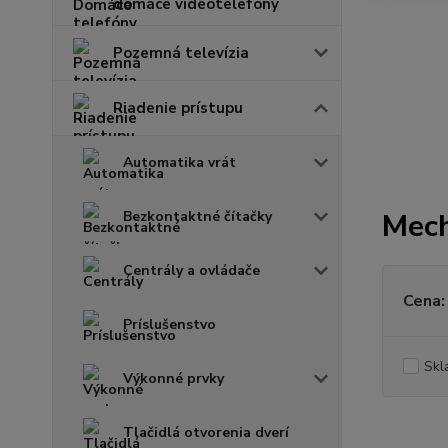
domáce videotelefóny
Pozemná televízia
Riadenie prístupu
Automatika vrát
Mech
Bezkontaktné čítačky
Centrály a ovládače
Cena:
Príslušenstvo
Skl
Výkonné prvky
Tlačidlá otvorenia dverí