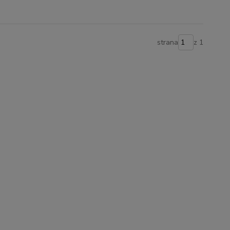
strana
z 1