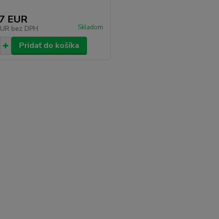
37 EUR
Skladom
EUR
bez DPH
Pridať do košíka