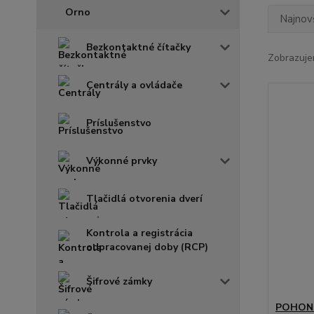
Orno
Najnov
Bezkontaktné čítačky
Zobrazuje
Centrály a ovládače
Príslušenstvo
Výkonné prvky
Tlačidlá otvorenia dverí
Kontrola a registrácia
odpracovanej doby (RCP)
Šifrové zámky
POHON 