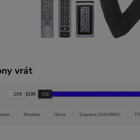
ny vrát
EUR
Od
adom
Novinka
Akcia
Doprava ZADARMO
TO