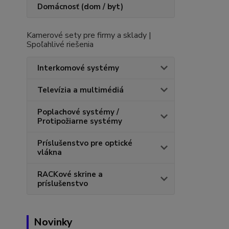
Domácnosť (dom / byt)
Kamerové sety pre firmy a sklady |
Spoľahlivé riešenia
Interkomové systémy
Televízia a multimédiá
Poplachové systémy /
Protipožiarne systémy
Príslušenstvo pre optické
vlákna
RACKové skrine a
príslušenstvo
Novinky