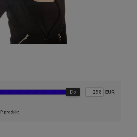
Do
EUR
P produkt