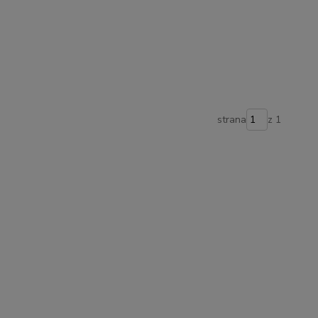
strana
z 1