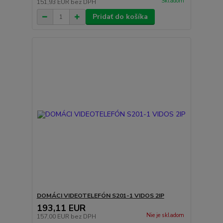
Skladom
151,93 EUR
bez DPH
Pridať do košíka
DOMÁCI VIDEOTELEFÓN S201-1 VIDOS 2IP
193,11 EUR
Nie je skladom
157,00 EUR
bez DPH