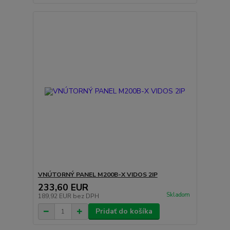
VNÚTORNÝ PANEL M200B-X VIDOS 2IP
233,60 EUR
Skladom
189,92 EUR
bez DPH
Pridať do košíka