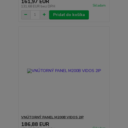
161,97 EUR
Skladom
131,68 EUR
bez DPH
Pridať do košíka
VNÚTORNÝ PANEL M200B VIDOS 2IP
186,88 EUR