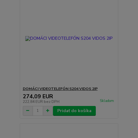
DOMÁCI VIDEOTELEFÓN S204 VIDOS 2IP
274,09 EUR
Skladom
222,84 EUR
bez DPH
Pridať do košíka