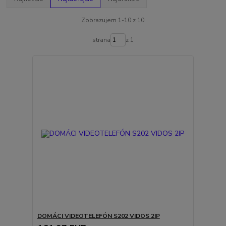
Zobrazujem 1-10 z 10
strana
z 1
DOMÁCI VIDEOTELEFÓN S202 VIDOS 2IP