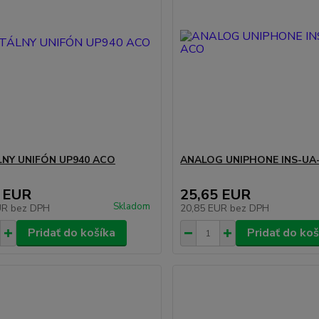
LNY UNIFÓN UP940 ACO
ANALOG UNIPHONE INS-UA
 EUR
25,65 EUR
Skladom
UR
bez DPH
20,85 EUR
bez DPH
Pridať do košíka
Pridať do koš