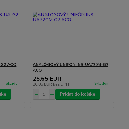
-G2 ACO
ANALÓGOVÝ UNIFÓN INS-UA720M-G2
ACO
25,65 EUR
Skladom
Skladom
20,85 EUR
bez DPH
íka
Pridať do košíka