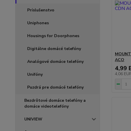
Príslušenstvo
Uniphones
Housings for Doorphones
Digitálne domácé telefóny
MOUNTI
ACO
Analógové domáce telefóny
4,99 
4,06 EU
Unifóny
Puzdrá pre domácé telefóny
Bezdrôtové domáce telefóny a
domáce videotelefóny
UNIVIEW