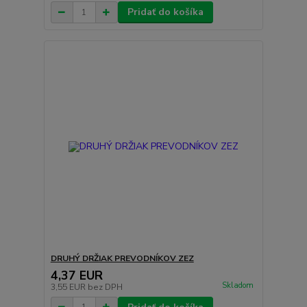
Pridať do košíka
DRUHÝ DRŽIAK PREVODNÍKOV ZEZ
4,37 EUR
Skladom
3,55 EUR
bez DPH