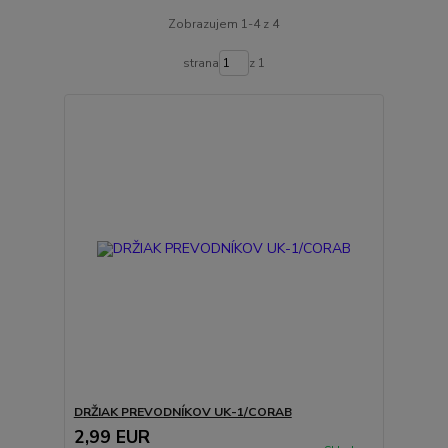
Zobrazujem 1-4 z 4
strana
z 1
DRŽIAK PREVODNÍKOV UK-1/CORAB
2,99 EUR