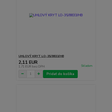
UHLOVÝ KRYT LO-35/8833/HB
2,11 EUR
Skladom
1,71 EUR
bez DPH
Pridať do košíka