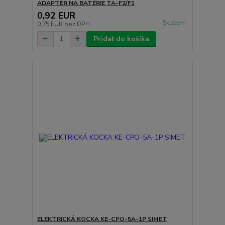
ADAPTÉR NA BATÉRIE TA-F2/F1
0,92 EUR
Skladom
0,75 EUR
bez DPH
Pridať do košíka
ELEKTRICKÁ KOCKA KE-CPO-5A-1P SIMET