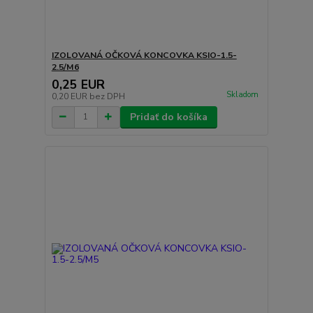
IZOLOVANÁ OČKOVÁ KONCOVKA KSIO-1.5-
2.5/M6
0,25 EUR
Skladom
0,20 EUR
bez DPH
Pridať do košíka