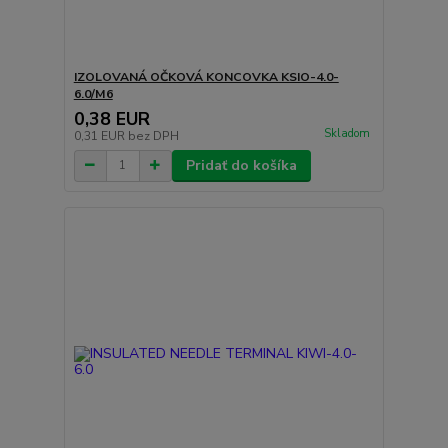
IZOLOVANÁ OČKOVÁ KONCOVKA KSIO-4.0-
6.0/M6
0,38 EUR
Skladom
0,31 EUR
bez DPH
Pridať do košíka