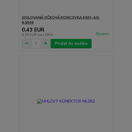
IZOLOVANÁ OČKOVÁ KONCOVKA KSIO-4.0-
6.0/M8
0,43 EUR
Skladom
0,35 EUR
bez DPH
Pridať do košíka