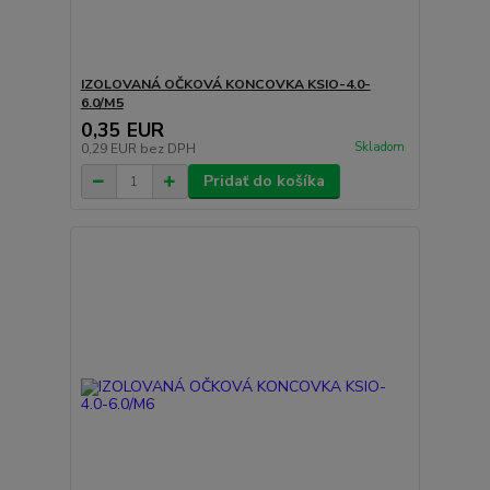
IZOLOVANÁ OČKOVÁ KONCOVKA KSIO-4.0-
6.0/M5
0,35 EUR
Skladom
0,29 EUR
bez DPH
Pridať do košíka