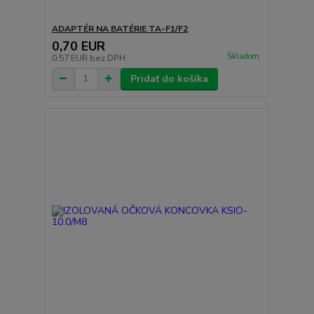
ADAPTÉR NA BATÉRIE TA-F1/F2
0,70 EUR
Skladom
0,57 EUR
bez DPH
Pridať do košíka