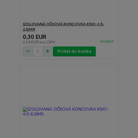
IZOLOVANÁ OČKOVÁ KONCOVKA KSIO-1.5-
2.5/M8
0,30 EUR
Skladom
0,24 EUR
bez DPH
Pridať do košíka