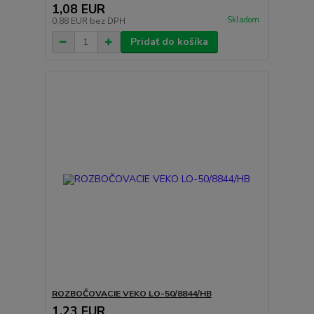
1,08 EUR
Skladom
0,88 EUR
bez DPH
Pridať do košíka
ROZBOČOVACIE VEKO LO-50/8844/HB
1,23 EUR