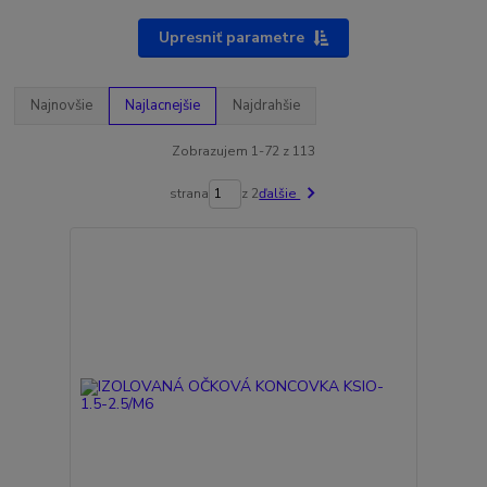
Upresniť parametre
Najnovšie
Najlacnejšie
Najdrahšie
Zobrazujem 1-72 z 113
strana
z 2
ďalšie