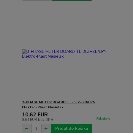
3-PHASE METER BOARD TL-3FZ+ZB/EPN
Elektro-Plast Nasielsk
10,62 EUR
Skladom
8,64 EUR
bez DPH
Pridať do košíka