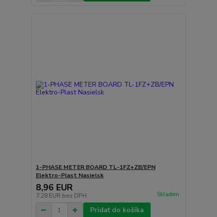
1-PHASE METER BOARD TL-1FZ+ZB/EPN
Elektro-Plast Nasielsk
8,96 EUR
Skladom
7,28 EUR
bez DPH
Pridať do košíka