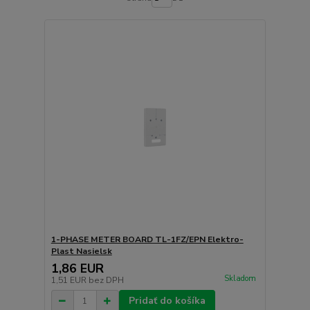
1-PHASE METER BOARD TL-1FZ/EPN Elektro-
Plast Nasielsk
1,86 EUR
Skladom
1,51 EUR
bez DPH
Pridať do košíka