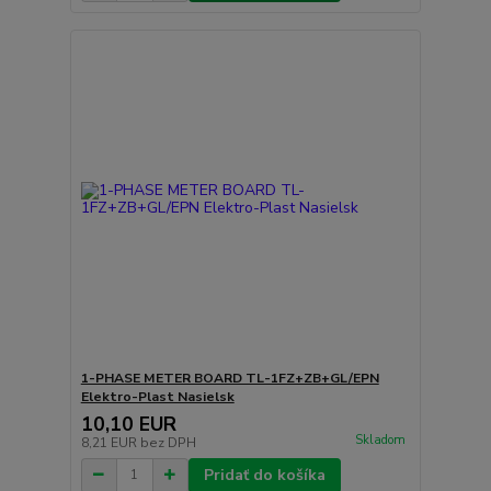
1-PHASE METER BOARD TL-1FZ+ZB+GL/EPN
Elektro-Plast Nasielsk
10,10 EUR
Skladom
8,21 EUR
bez DPH
Pridať do košíka