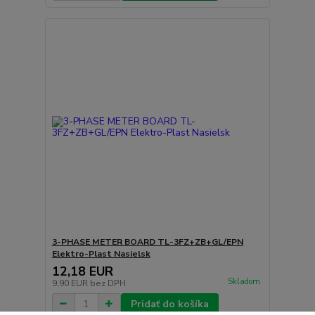
3-PHASE METER BOARD TL-3FZ+ZB+GL/EPN
Elektro-Plast Nasielsk
12,18 EUR
Skladom
9,90 EUR
bez DPH
Pridať do košíka