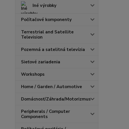
Iné výrobky
Počítačové komponenty
Terrestrial and Satellite
Television
Pozemná a satelitná televízia
Sieťové zariadenia
Workshops
Home / Garden / Automotive
Domácnosť/Záhrada/Motorizmus
Peripherals / Computer
Components
Počítačové periférie /