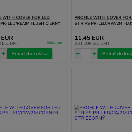
E WITH COVER FOR LED
PROFILE WITH COVER FOR
 PR-LED/RB/2M FLUSH ČIERNY
STRIPS PR-LED/RW/2M FLU
 EUR
11,45 EUR
Skladom
R
bez DPH
9,31 EUR
bez DPH
Pridať do košíka
Pridať do koš