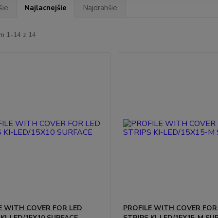
šie
Najlacnejšie
Najdrahšie
m 1-14 z 14
E WITH COVER FOR LED
PROFILE WITH COVER FOR
 KI-LED/15X10 SURFACE
STRIPS KI-LED/15X15-M SU