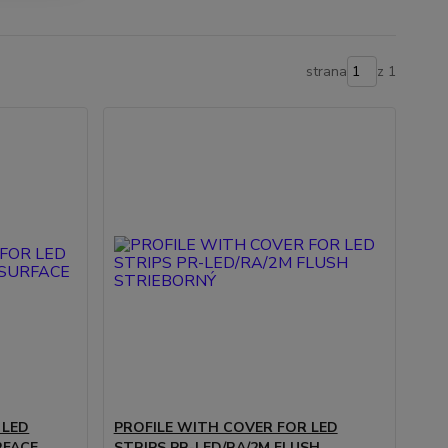
strana
z 1
 LED
PROFILE WITH COVER FOR LED
RFACE
STRIPS PR-LED/RA/2M FLUSH