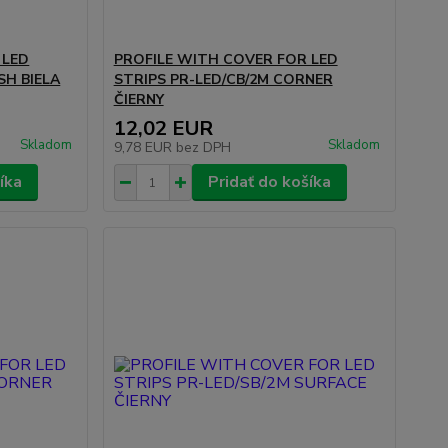
 LED
PROFILE WITH COVER FOR LED
SH BIELA
STRIPS PR-LED/CB/2M CORNER
ČIERNY
12,02 EUR
Skladom
Skladom
9,78 EUR
bez DPH
íka
Pridať do košíka