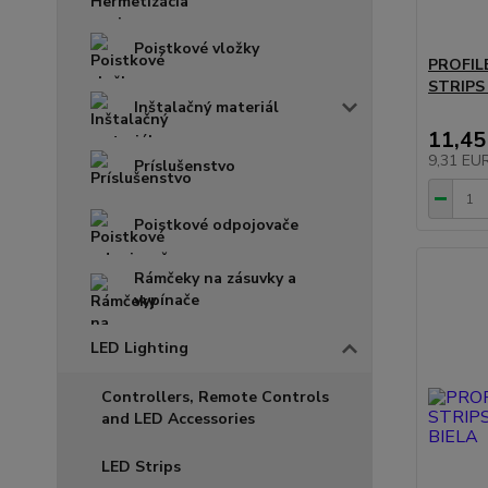
Poistkové vložky
PROFIL
STRIPS
Inštalačný materiál
11,45
9,31 EU
Príslušenstvo
Poistkové odpojovače
Rámčeky na zásuvky a
vypínače
LED Lighting
Controllers, Remote Controls
and LED Accessories
LED Strips