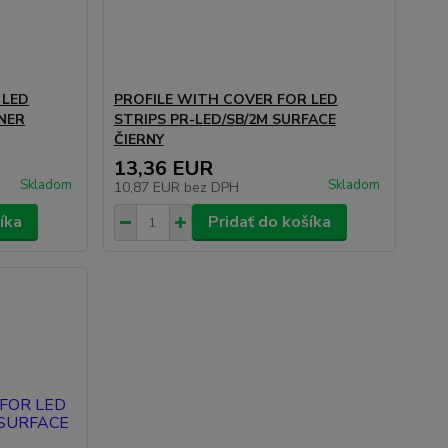
 LED
PROFILE WITH COVER FOR LED
NER
STRIPS PR-LED/SB/2M SURFACE
ČIERNY
13,36 EUR
Skladom
Skladom
10,87 EUR
bez DPH
íka
Pridať do košíka