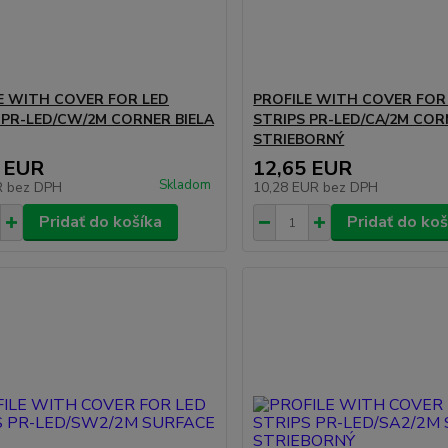
E WITH COVER FOR LED
PROFILE WITH COVER FOR
 PR-LED/CW/2M CORNER BIELA
STRIPS PR-LED/CA/2M COR
STRIEBORNÝ
 EUR
12,65 EUR
Skladom
R
bez DPH
10,28 EUR
bez DPH
Pridať do košíka
Pridať do koš