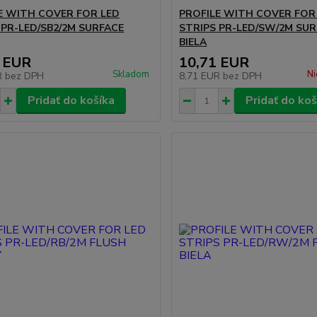
E WITH COVER FOR LED
PROFILE WITH COVER FOR
 PR-LED/SB2/2M SURFACE
STRIPS PR-LED/SW/2M SU
BIELA
 EUR
10,71 EUR
Skladom
Ni
R
bez DPH
8,71 EUR
bez DPH
Pridať do košíka
Pridať do koš