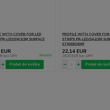
E WITH COVER FOR LED
PROFILE WITH COVER FOR
 PR-LED/SW2/2M SURFACE
STRIPS PR-LED/SA2/2M SU
STRIEBORNÝ
 EUR
22,14 EUR
Skladom
UR
bez DPH
18,00 EUR
bez DPH
Pridať do košíka
Pridať do koš