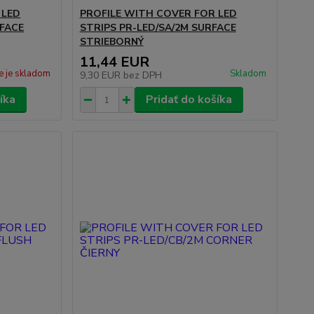
 LED
PROFILE WITH COVER FOR LED
RFACE
STRIPS PR-LED/SA/2M SURFACE
STRIEBORNÝ
11,44 EUR
e je skladom
Skladom
9,30 EUR
bez DPH
íka
Pridať do košíka