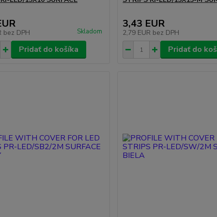
EUR
3,43 EUR
Skladom
R
bez DPH
2,79 EUR
bez DPH
Pridať do košíka
Pridať do koš