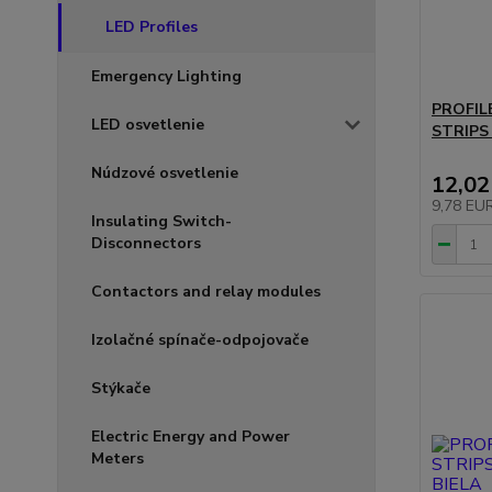
LED Profiles
Emergency Lighting
PROFIL
LED osvetlenie
STRIPS
Núdzové osvetlenie
12,02
9,78 EU
Insulating Switch-
Disconnectors
Contactors and relay modules
Izolačné spínače-odpojovače
Stýkače
Electric Energy and Power
Meters