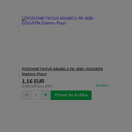
PODOMIETKOVÁ KRABICA PK-60/K-G/SG/EPN
Elektro-Plast
1,16 EUR
Skladom
0,94 EUR
bez DPH
Pridať do košíka