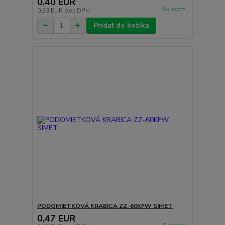
0,40 EUR
Skladom
0,33 EUR
bez DPH
Pridať do košíka
PODOMIETKOVÁ KRABICA ZZ-60KFW SIMET
0,47 EUR