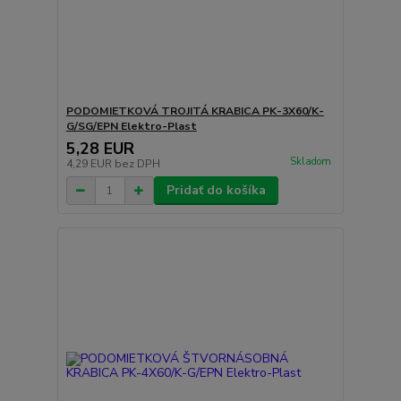
PODOMIETKOVÁ TROJITÁ KRABICA PK-3X60/K-
G/SG/EPN Elektro-Plast
5,28 EUR
Skladom
4,29 EUR
bez DPH
Pridať do košíka