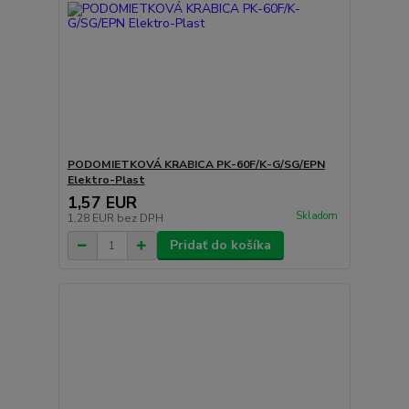
PODOMIETKOVÁ KRABICA PK-60F/K-G/SG/EPN
Elektro-Plast
1,57 EUR
Skladom
1,28 EUR
bez DPH
Pridať do košíka