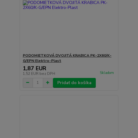
PODOMIETKOVÁ DVOJITÁ KRABICA PK-2X60/K-
G/EPN Elektro-Plast
1,87 EUR
Skladom
1,52 EUR
bez DPH
Pridať do košíka