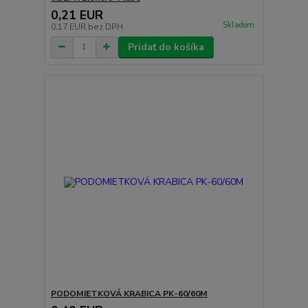
0,21 EUR
Skladom
0,17 EUR
bez DPH
Pridať do košíka
PODOMIETKOVÁ KRABICA PK-60/60M