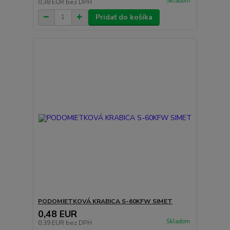
Skladom
0,38 EUR
bez DPH
Pridať do košíka
PODOMIETKOVÁ KRABICA S-60KFW SIMET
0,48 EUR
Skladom
0,39 EUR
bez DPH