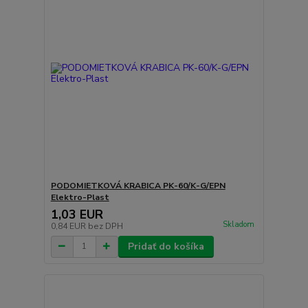
PODOMIETKOVÁ KRABICA PK-60/K-G/EPN
Elektro-Plast
1,03 EUR
Skladom
0,84 EUR
bez DPH
Pridať do košíka