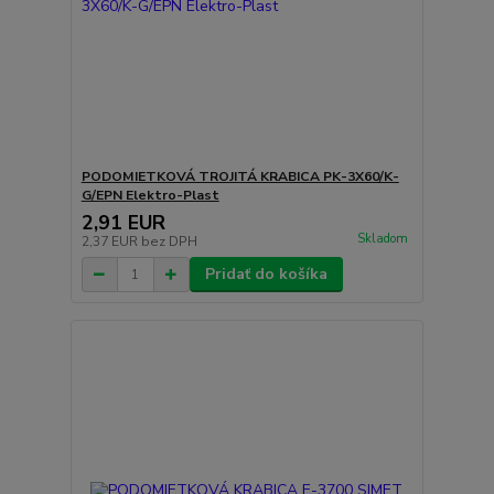
PODOMIETKOVÁ TROJITÁ KRABICA PK-3X60/K-
G/EPN Elektro-Plast
2,91 EUR
Skladom
2,37 EUR
bez DPH
Pridať do košíka