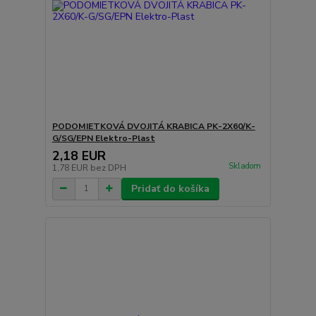
PODOMIETKOVÁ DVOJITÁ KRABICA PK-2X60/K-
G/SG/EPN Elektro-Plast
2,18 EUR
Skladom
1,78 EUR
bez DPH
Pridať do košíka