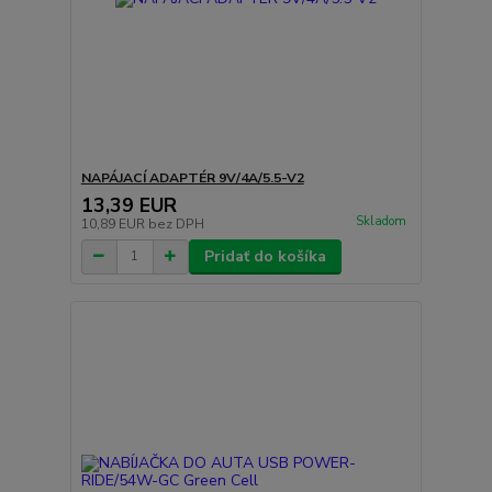
NAPÁJACÍ ADAPTÉR 9V/4A/5.5-V2
13,39 EUR
Skladom
10,89 EUR
bez DPH
Pridať do košíka