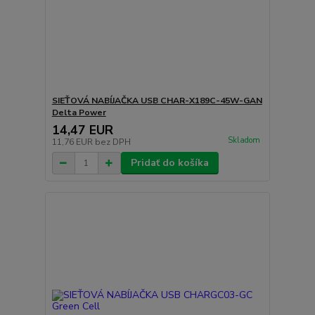
SIEŤOVÁ NABÍJAČKA USB CHAR-X189C-45W-GAN
Delta Power
14,47 EUR
Skladom
11,76 EUR
bez DPH
Pridať do košíka