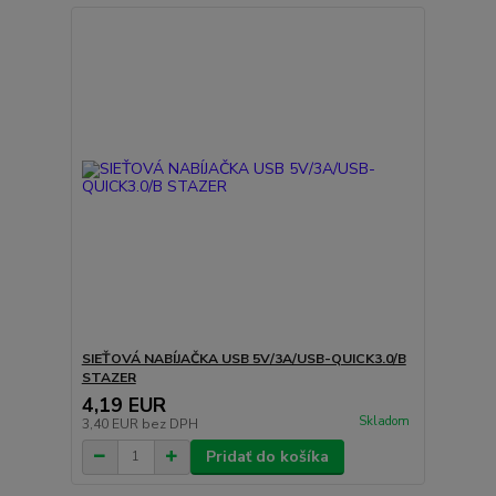
SIEŤOVÁ NABÍJAČKA USB 5V/3A/USB-QUICK3.0/B
STAZER
4,19 EUR
Skladom
3,40 EUR
bez DPH
Pridať do košíka