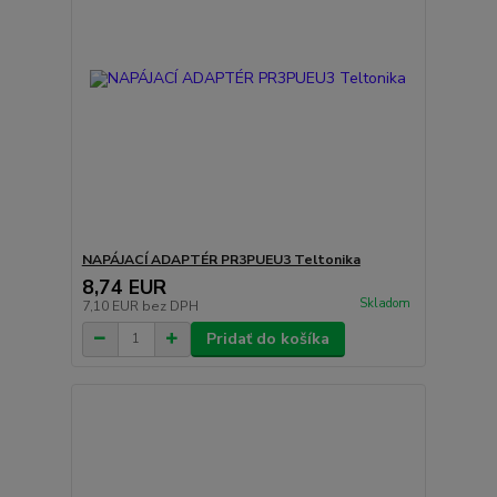
NAPÁJACÍ ADAPTÉR PR3PUEU3 Teltonika
8,74 EUR
Skladom
7,10 EUR
bez DPH
Pridať do košíka