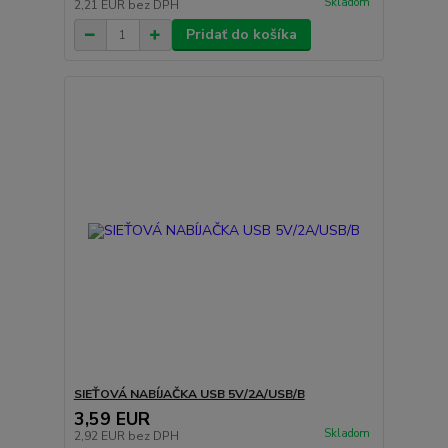
Skladom
2,21 EUR
bez DPH
Pridať do košíka
SIEŤOVÁ NABÍJAČKA USB 5V/2A/USB/B
3,59 EUR
Skladom
2,92 EUR
bez DPH