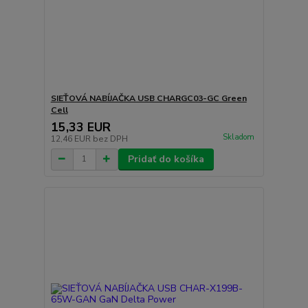
SIEŤOVÁ NABÍJAČKA USB CHARGC03-GC Green
Cell
15,33 EUR
Skladom
12,46 EUR
bez DPH
Pridať do košíka