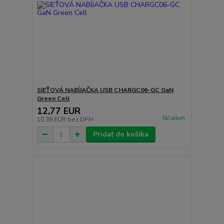
SIEŤOVÁ NABÍJAČKA USB CHARGC06-GC GaN
Green Cell
12,77 EUR
Skladom
10,38 EUR
bez DPH
Pridať do košíka