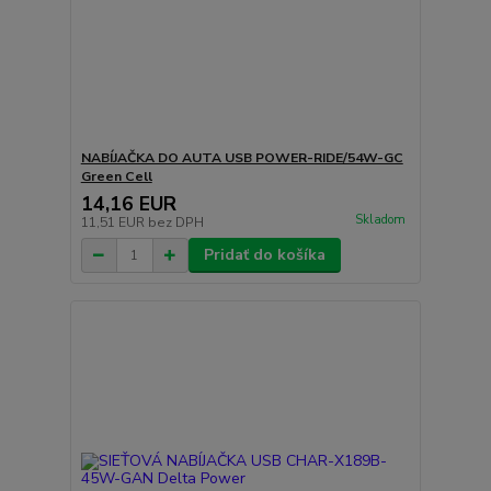
NABÍJAČKA DO AUTA USB POWER-RIDE/54W-GC
Green Cell
14,16 EUR
Skladom
11,51 EUR
bez DPH
Pridať do košíka