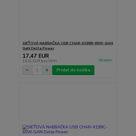
SIEŤOVÁ NABÍJAČKA USB CHAR-X199B-65W-GAN
GaN Delta Power
17,47 EUR
Skladom
14,21 EUR
bez DPH
Pridať do košíka