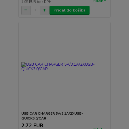
Skladom
1,95 EUR
bez DPH
Pridať do košíka
USB CAR CHARGER 5V/3.1A/2XUSB-
QUICK3.0/CAR
2,72 EUR