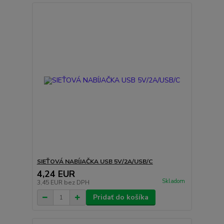
SIEŤOVÁ NABÍJAČKA USB 5V/2A/USB/C
4,24 EUR
Skladom
3,45 EUR
bez DPH
Pridať do košíka