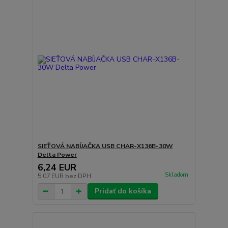
SIEŤOVÁ NABÍJAČKA USB CHAR-X136B-30W
Delta Power
6,24 EUR
Skladom
5,07 EUR
bez DPH
Pridať do košíka