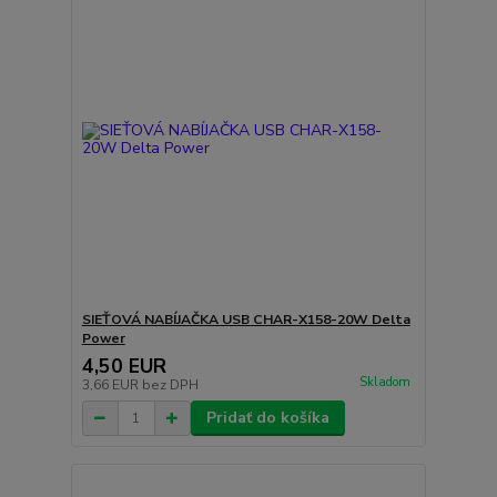
SIEŤOVÁ NABÍJAČKA USB CHAR-X158-20W Delta
Power
4,50 EUR
Skladom
3,66 EUR
bez DPH
Pridať do košíka