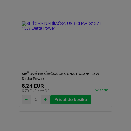
SIEŤOVÁ NABÍJAČKA USB CHAR-X137B-45W
Delta Power
8,24 EUR
Skladom
6,70 EUR
bez DPH
Pridať do košíka