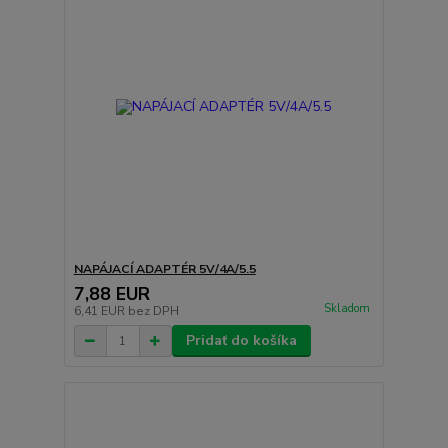
NAPÁJACÍ ADAPTÉR 5V/4A/5.5
7,88 EUR
Skladom
6,41 EUR
bez DPH
Pridať do košíka