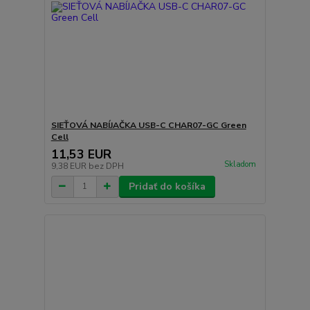
SIEŤOVÁ NABÍJAČKA USB-C CHAR07-GC Green
Cell
11,53 EUR
Skladom
9,38 EUR
bez DPH
Pridať do košíka