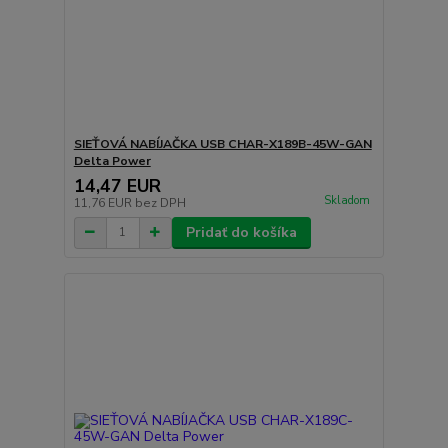
SIEŤOVÁ NABÍJAČKA USB CHAR-X189B-45W-GAN
Delta Power
14,47 EUR
Skladom
11,76 EUR
bez DPH
Pridať do košíka