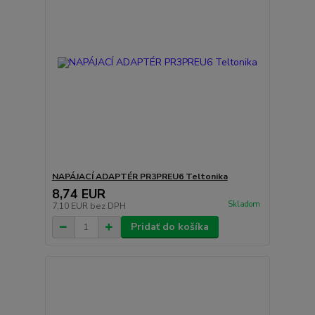
NAPÁJACÍ ADAPTÉR PR3PREU6 Teltonika
8,74 EUR
Skladom
7,10 EUR
bez DPH
Pridať do košíka