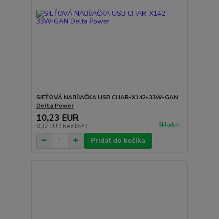
SIEŤOVÁ NABÍJAČKA USB CHAR-X142-33W-GAN
Delta Power
10,23 EUR
Skladom
8,32 EUR
bez DPH
Pridať do košíka