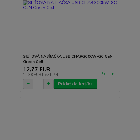
SIEŤOVÁ NABÍJAČKA USB CHARGC06W-GC GaN
Green Cell
12,77 EUR
Skladom
10,38 EUR
bez DPH
Pridať do košíka