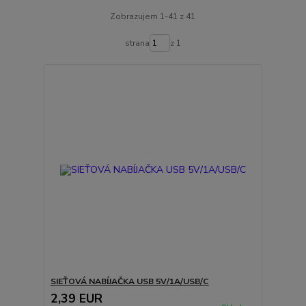
Zobrazujem 1-41 z 41
strana
z 1
SIEŤOVÁ NABÍJAČKA USB 5V/1A/USB/C
2,39 EUR