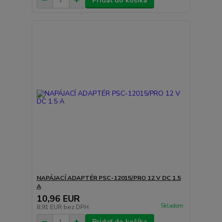
Pridať do košíka
NAPÁJACÍ ADAPTÉR PSC-12015/PRO 12 V DC 1.5
A
10,96 EUR
Skladom
8,91 EUR
bez DPH
Pridať do košíka