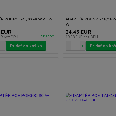
R POE POE-48/NX-48W 48 W
ADAPTÉR POE SPT-1G/1GP
W
 EUR
24,45 EUR
Skladom
UR
bez DPH
19,88 EUR
bez DPH
Pridať do košíka
Pridať do koš