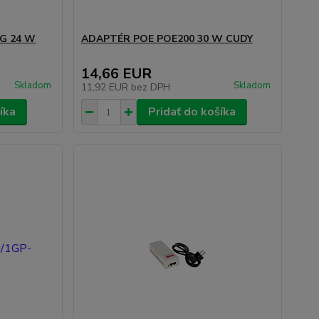
G 24 W
ADAPTÉR POE POE200 30 W CUDY
14,66 EUR
Skladom
Skladom
11,92 EUR
bez DPH
íka
Pridať do košíka