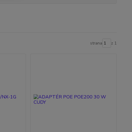
strana
z 1