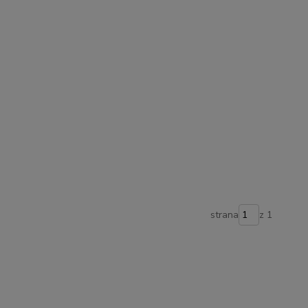
strana
z 1