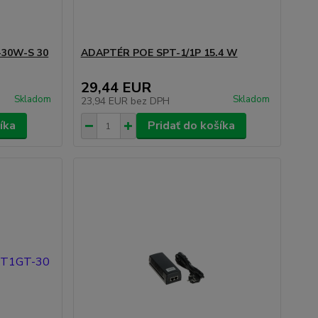
-30W-S 30
ADAPTÉR POE SPT-1/1P 15.4 W
29,44 EUR
Skladom
Skladom
23,94 EUR
bez DPH
íka
Pridať do košíka