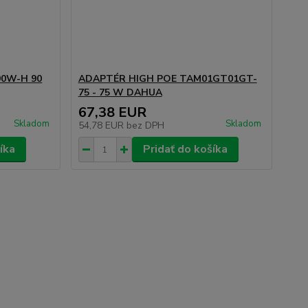
90W-H 90
ADAPTÉR HIGH POE TAM01GT01GT-
75 - 75 W DAHUA
67,38 EUR
Skladom
Skladom
54,78 EUR
bez DPH
íka
Pridať do košíka