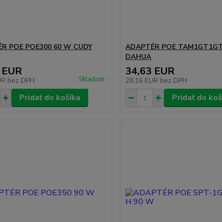
R POE POE300 60 W CUDY
ADAPTÉR POE TAM1GT1GT-
DAHUA
 EUR
34,63 EUR
Skladom
UR
bez DPH
28,16 EUR
bez DPH
Pridať do košíka
Pridať do koš