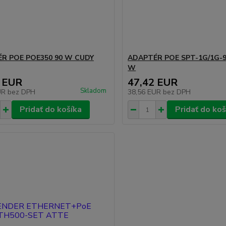
R POE POE350 90 W CUDY
ADAPTÉR POE SPT-1G/1G-
W
 EUR
47,42 EUR
Skladom
UR
bez DPH
38,56 EUR
bez DPH
Pridať do košíka
Pridať do koš