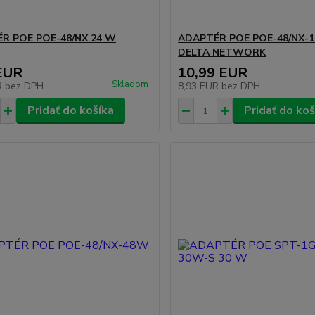
R POE POE-48/NX 24 W
ADAPTÉR POE POE-48/NX-1
DELTA NETWORK
EUR
10,99 EUR
Skladom
R
bez DPH
8,93 EUR
bez DPH
Pridať do košíka
Pridať do koš