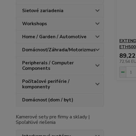
Sieťové zariadenia
Workshops
Home / Garden / Automotive
EXTEND
ETH500
Domácnosť/Záhrada/Motorizmus
89,22
72,54 E
Peripherals / Computer
Components
Počítačové periférie /
komponenty
Domácnosť (dom / byt)
Kamerové sety pre firmy a sklady |
Spoľahlivé riešenia