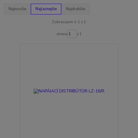
Najnovšie
Najlacnejšie
Najdrahšie
Zobrazujem 1-1 z 1
strana
z 1