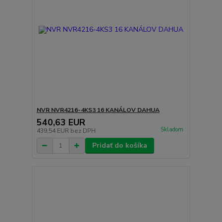
NVR NVR4216-4KS3 16 KANÁLOV DAHUA
540,63 EUR
Skladom
439,54 EUR
bez DPH
Pridať do košíka