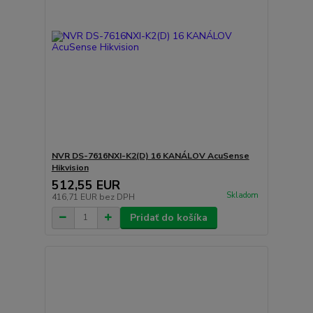
NVR DS-7616NXI-K2(D) 16 KANÁLOV AcuSense
Hikvision
512,55 EUR
Skladom
416,71 EUR
bez DPH
Pridať do košíka