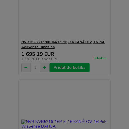
NVR DS-7716NXI-K4/16P(D) 16 KANÁLOV, 16 PoE
AcuSense Hikvision
1 695,19 EUR
Skladom
1 378,20 EUR
bez DPH
Pridať do košíka