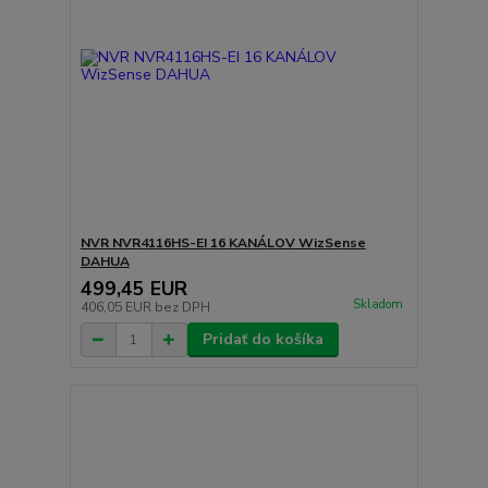
NVR NVR4116HS-EI 16 KANÁLOV WizSense
DAHUA
499,45 EUR
Skladom
406,05 EUR
bez DPH
Pridať do košíka