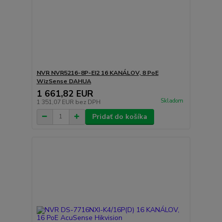
NVR NVR5216-8P-EI2 16 KANÁLOV, 8 PoE
WizSense DAHUA
1 661,82 EUR
Skladom
1 351,07 EUR
bez DPH
Pridať do košíka