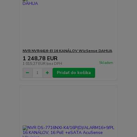
NVR NVR4416-EI 16 KANÁLOV WizSense DAHUA
1 248,78 EUR
Skladom
1 015,27 EUR
bez DPH
Pridať do košíka