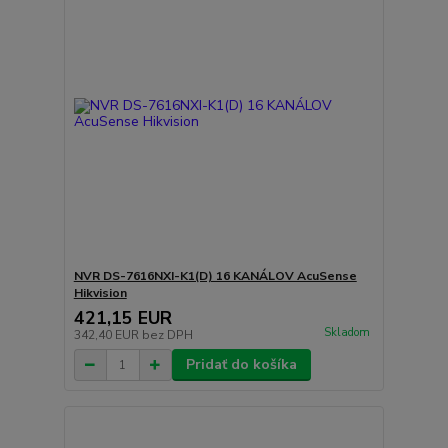
NVR DS-7616NXI-K1(D) 16 KANÁLOV AcuSense
Hikvision
421,15 EUR
Skladom
342,40 EUR
bez DPH
Pridať do košíka