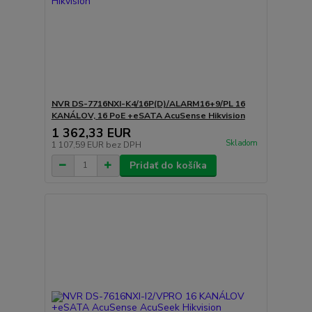
NVR DS-7716NXI-K4/16P(D)/ALARM16+9/PL 16
KANÁLOV, 16 PoE +eSATA AcuSense Hikvision
1 362,33 EUR
Skladom
1 107,59 EUR
bez DPH
Pridať do košíka