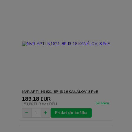
NVR APTI-N1621-8P-I3 16 KANÁLOV, 8 PoE
189,18 EUR
Skladom
153,80 EUR
bez DPH
Pridať do košíka