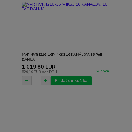
NVR NVR4216-16P-4KS3 16 KANÁLOV, 16 PoE
DAHUA
1 019,80 EUR
Skladom
829,10 EUR
bez DPH
Pridať do košíka