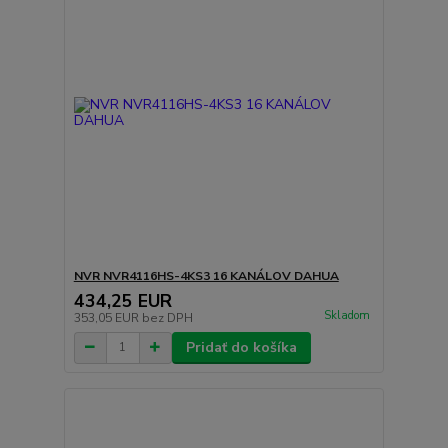
NVR NVR4116HS-4KS3 16 KANÁLOV DAHUA
434,25 EUR
Skladom
353,05 EUR
bez DPH
Pridať do košíka