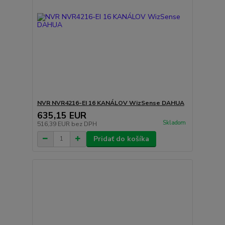
NVR NVR4216-EI 16 KANÁLOV WizSense DAHUA
635,15 EUR
Skladom
516,39 EUR
bez DPH
Pridať do košíka