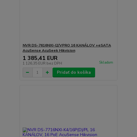
NVR DS-7616NXI-I2/VPRO 16 KANÁLOV +eSATA
AcuSense AcuSeek Hikvision
1 385,41 EUR
Skladom
1 126,35 EUR
bez DPH
Pridať do košíka