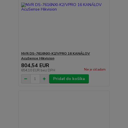
NVR DS-7616NXI-K2/VPRO 16 KANÁLOV
AcuSense Hikvision
804,54 EUR
Nie je skladom
654,10 EUR
bez DPH
Pridať do košíka