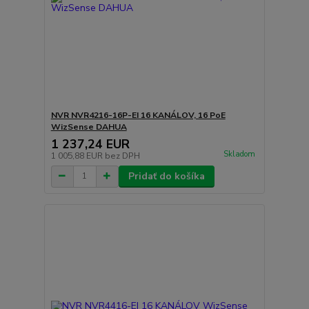
NVR NVR4216-16P-EI 16 KANÁLOV, 16 PoE
WizSense DAHUA
1 237,24 EUR
Skladom
1 005,88 EUR
bez DPH
Pridať do košíka