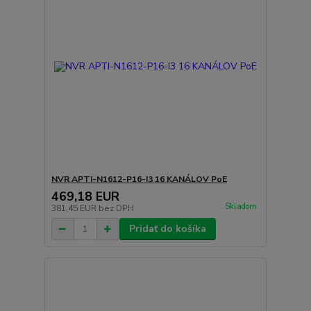
NVR APTI-N1612-P16-I3 16 KANÁLOV PoE
469,18 EUR
Skladom
381,45 EUR
bez DPH
Pridať do košíka