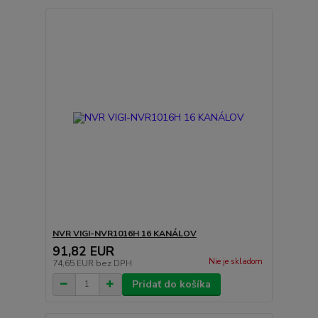
NVR VIGI-NVR1016H 16 KANÁLOV
91,82 EUR
Nie je skladom
74,65 EUR
bez DPH
Pridať do košíka