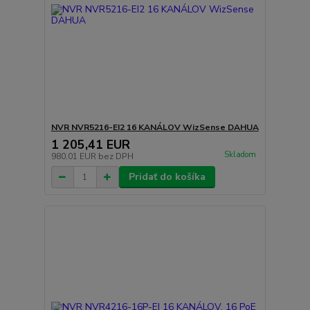
NVR NVR5216-EI2 16 KANÁLOV WizSense DAHUA
1 205,41 EUR
Skladom
980,01 EUR
bez DPH
Pridať do košíka