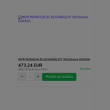
NVR NVR4116-EI 16 KANÁLOV WizSense DAHUA
473,24 EUR
Skladom
384,75 EUR
bez DPH
Pridať do košíka