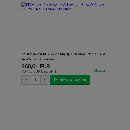
NVR DS-7616NXI-K2/16P(D) 16 KANÁLOV, 16 PoE
AcuSense Hikvision
968,01 EUR
Skladom
787,00 EUR
bez DPH
Pridať do košíka