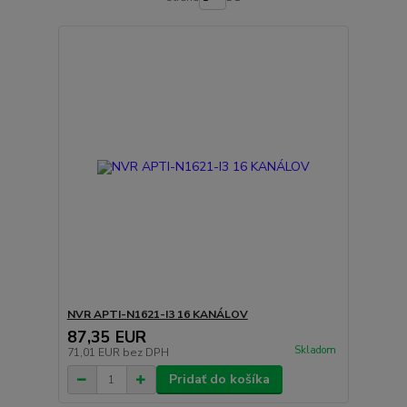
NVR APTI-N1621-I3 16 KANÁLOV
87,35 EUR
Skladom
71,01 EUR
bez DPH
Pridať do košíka