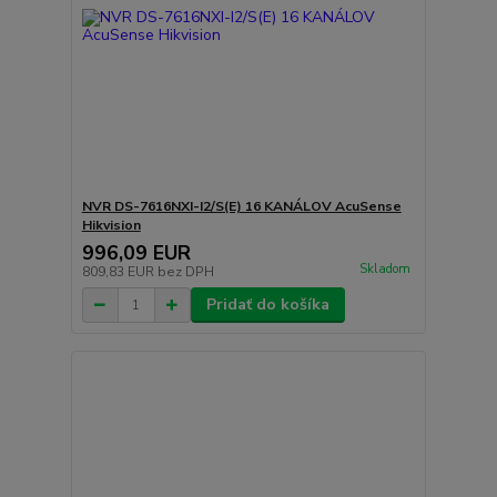
NVR DS-7616NXI-I2/S(E) 16 KANÁLOV AcuSense
Hikvision
996,09 EUR
Skladom
809,83 EUR
bez DPH
Pridať do košíka