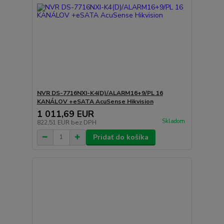
NVR DS-7716NXI-K4(D)/ALARM16+9/PL 16
KANÁLOV +eSATA AcuSense Hikvision
1 011,69 EUR
Skladom
822,51 EUR
bez DPH
Pridať do košíka