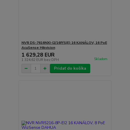
NVR DS-7616NXI-I2/16P/S(E) 16 KANÁLOV, 16 PoE
AcuSense Hikvision
1 629,28 EUR
Skladom
1 324,62 EUR
bez DPH
Pridať do košíka