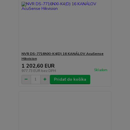
NVR DS-7716NXI-K4(D) 16 KANÁLOV AcuSense
Hikvision
1 202,60 EUR
Skladom
977,73 EUR
bez DPH
Pridať do košíka