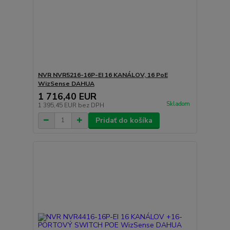
NVR NVR5216-16P-EI 16 KANÁLOV, 16 PoE
WizSense DAHUA
1 716,40 EUR
Skladom
1 395,45 EUR
bez DPH
Pridať do košíka