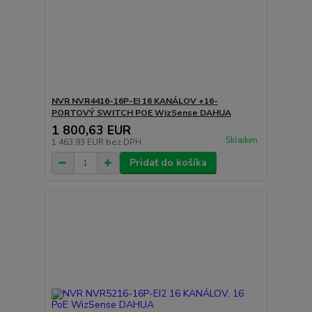
NVR NVR4416-16P-EI 16 KANÁLOV +16-
PORTOVÝ SWITCH POE WizSense DAHUA
1 800,63 EUR
Skladom
1 463,93 EUR
bez DPH
Pridať do košíka