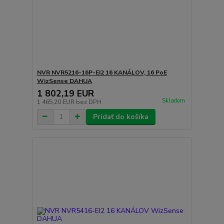
NVR NVR5216-16P-EI2 16 KANÁLOV, 16 PoE
WizSense DAHUA
1 802,19 EUR
Skladom
1 465,20 EUR
bez DPH
Pridať do košíka