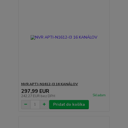
NVR APTI-N1612-I3 16 KANÁLOV
297,99 EUR
Skladom
242,27 EUR
bez DPH
Pridať do košíka