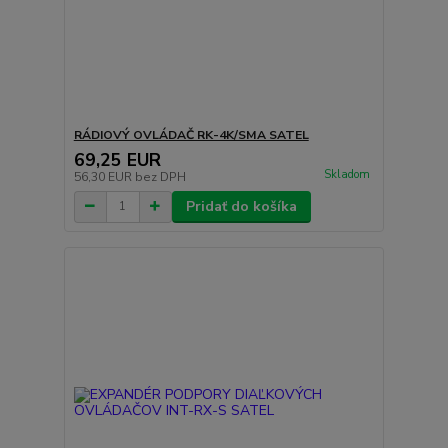
RÁDIOVÝ OVLÁDAČ RK-4K/SMA SATEL
69,25 EUR
Skladom
56,30 EUR
bez DPH
Pridať do košíka