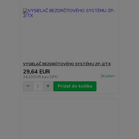
VYSIELAČ BEZDRÔTOVÉHO SYSTÉMU ZP-2/TX
29,64 EUR
Skladom
24,10 EUR
bez DPH
Pridať do košíka