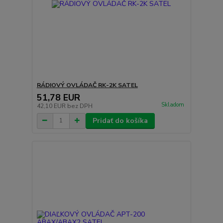
RÁDIOVÝ OVLÁDAČ RK-2K SATEL
51,78 EUR
Skladom
42,10 EUR
bez DPH
Pridať do košíka