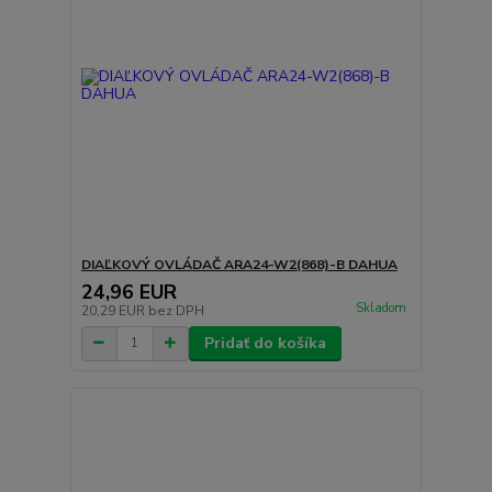
DIAĽKOVÝ OVLÁDAČ ARA24-W2(868)-B DAHUA
24,96 EUR
Skladom
20,29 EUR
bez DPH
Pridať do košíka