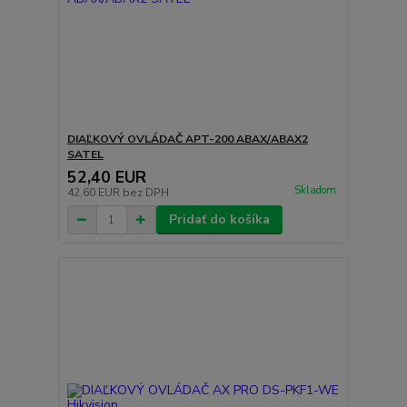
DIAĽKOVÝ OVLÁDAČ APT-200 ABAX/ABAX2
SATEL
52,40 EUR
Skladom
42,60 EUR
bez DPH
Pridať do košíka