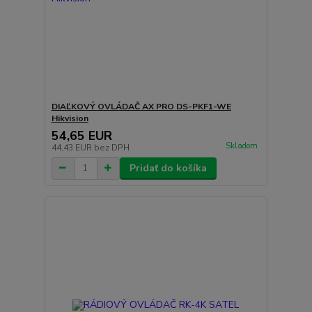
DIAĽKOVÝ OVLÁDAČ AX PRO DS-PKF1-WE
Hikvision
54,65 EUR
Skladom
44,43 EUR
bez DPH
Pridať do košíka