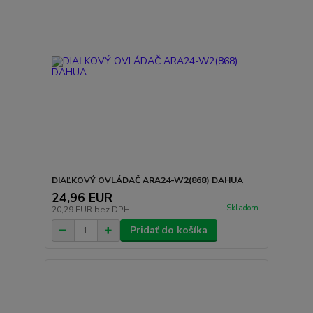
DIAĽKOVÝ OVLÁDAČ ARA24-W2(868) DAHUA
24,96 EUR
Skladom
20,29 EUR
bez DPH
Pridať do košíka