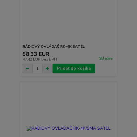
RÁDIOVÝ OVLÁDAČ RK-4K SATEL
58,33 EUR
Skladom
47,42 EUR
bez DPH
Pridať do košíka