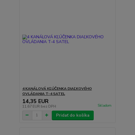
4 KANÁLOVÁ KĽÚČENKA DIAĽKOVÉHO
OVLÁDANIA T-4 SATEL
14,35 EUR
Skladom
11,67 EUR
bez DPH
Pridať do košíka