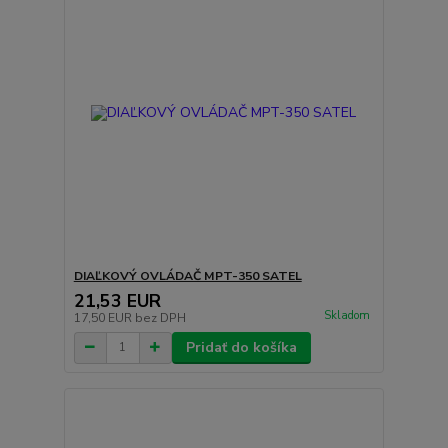
DIAĽKOVÝ OVLÁDAČ MPT-350 SATEL
21,53 EUR
Skladom
17,50 EUR
bez DPH
Pridať do košíka