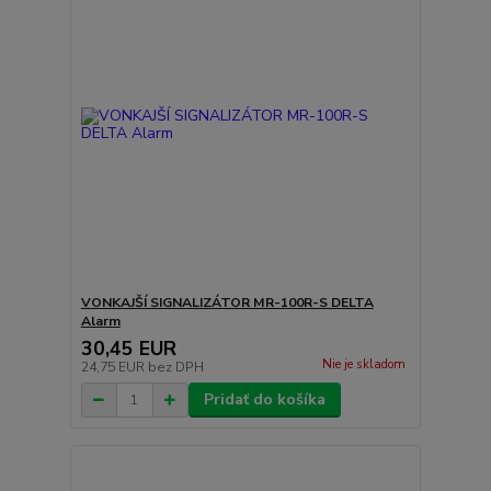
VONKAJŠÍ SIGNALIZÁTOR MR-100R-S DELTA
Alarm
30,45 EUR
Nie je skladom
24,75 EUR
bez DPH
Pridať do košíka