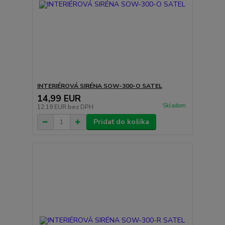
INTERIÉROVÁ SIRÉNA SOW-300-O SATEL
14,99 EUR
Skladom
12,19 EUR
bez DPH
Pridať do košíka