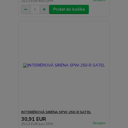
Skladom
25,13 EUR
bez DPH
Pridať do košíka
INTERIÉROVÁ SIRÉNA SPW-250-R SATEL
30,91 EUR
Skladom
25,13 EUR
bez DPH