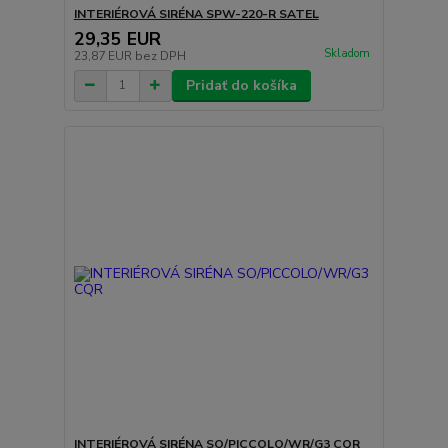
INTERIÉROVÁ SIRÉNA SPW-220-R SATEL
29,35 EUR
Skladom
23,87 EUR
bez DPH
Pridať do košíka
INTERIÉROVÁ SIRÉNA SO/PICCOLO/WR/G3 CQR