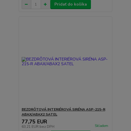
Pridať do košíka
BEZDRÔTOVÁ INTERIÉROVÁ SIRÉNA ASP-215-R
ABAX/ABAX2 SATEL
77,75 EUR
Skladom
63,21 EUR
bez DPH