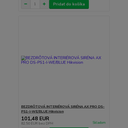
Pridať do košíka
BEZDRÔTOVÁ INTERIÉROVÁ SIRÉNA AX PRO DS-
PS1-I-WE/BLUE Hikvision
101,48 EUR
Skladom
82,50 EUR
bez DPH