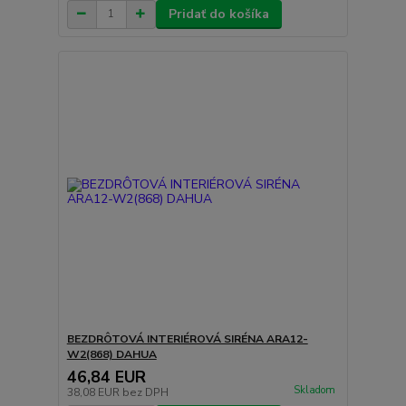
Pridať do košíka
BEZDRÔTOVÁ INTERIÉROVÁ SIRÉNA ARA12-
W2(868) DAHUA
46,84 EUR
Skladom
38,08 EUR
bez DPH