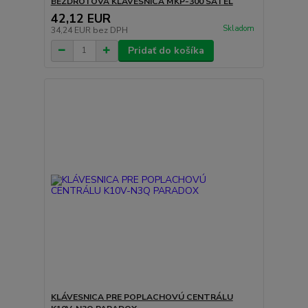
BEZDRÔTOVÁ KLÁVESNICA MKP-300 SATEL
42,12 EUR
Skladom
34,24 EUR
bez DPH
Pridať do košíka
KLÁVESNICA PRE POPLACHOVÚ CENTRÁLU