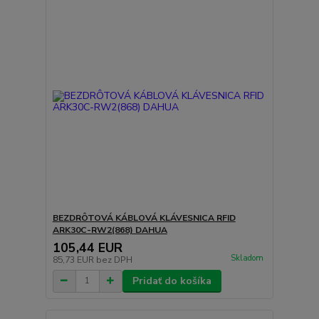
BEZDRÔTOVÁ KÁBLOVÁ KLÁVESNICA RFID
ARK30C-RW2(868) DAHUA
105,44 EUR
Skladom
85,73 EUR
bez DPH
Pridať do košíka