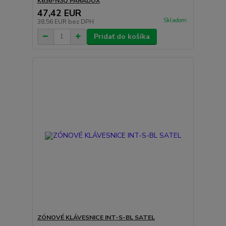
K636-N3Q PARADOX
47,42 EUR
Skladom
38,56 EUR
bez DPH
Pridať do košíka
ZÓNOVÉ KLÁVESNICE INT-S-BL SATEL