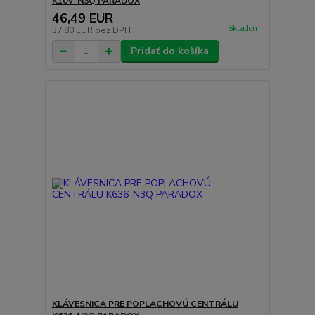
K10V-N3Q PARADOX
46,49 EUR
Skladom
37,80 EUR
bez DPH
Pridať do košíka
KLÁVESNICA PRE POPLACHOVÚ CENTRÁLU