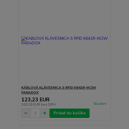
KÁBLOVÁ KLÁVESNICA S RFID K641R-W2W
PARADOX
123,23 EUR
Skladom
100,19 EUR
bez DPH
Pridať do košíka