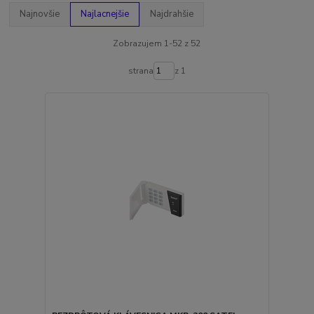
Najnovšie
Najlacnejšie
Najdrahšie
Zobrazujem 1-52 z 52
strana
z 1