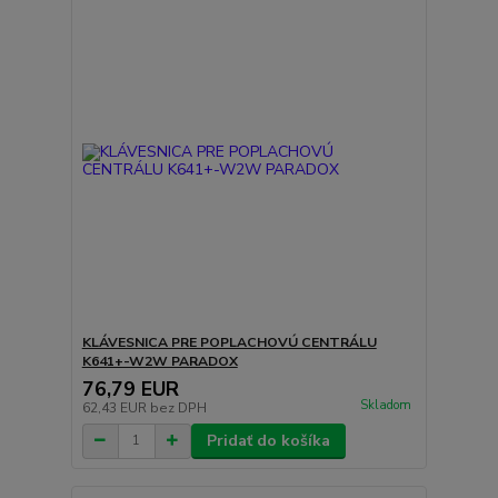
KLÁVESNICA PRE POPLACHOVÚ CENTRÁLU
K641+-W2W PARADOX
76,79 EUR
Skladom
62,43 EUR
bez DPH
Pridať do košíka