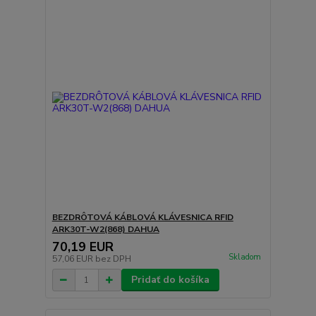
BEZDRÔTOVÁ KÁBLOVÁ KLÁVESNICA RFID
ARK30T-W2(868) DAHUA
70,19 EUR
Skladom
57,06 EUR
bez DPH
Pridať do košíka