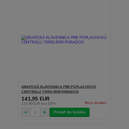
GRAFICKÁ KLÁVESNICA PRE POPLACHOVÚ
CENTRÁLU TM50-RXR PARADOX
141,95 EUR
Nie je skladom
115,40 EUR
bez DPH
Pridať do košíka