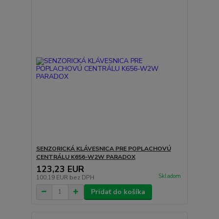
SENZORICKÁ KLÁVESNICA PRE POPLACHOVÚ
CENTRÁLU K656-W2W PARADOX
123,23 EUR
Skladom
100,19 EUR
bez DPH
Pridať do košíka