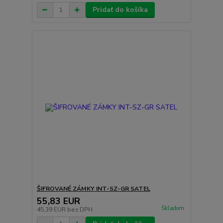
Pridať do košíka
ŠIFROVANÉ ZÁMKY INT-SZ-GR SATEL
55,83 EUR
Skladom
45,39 EUR
bez DPH