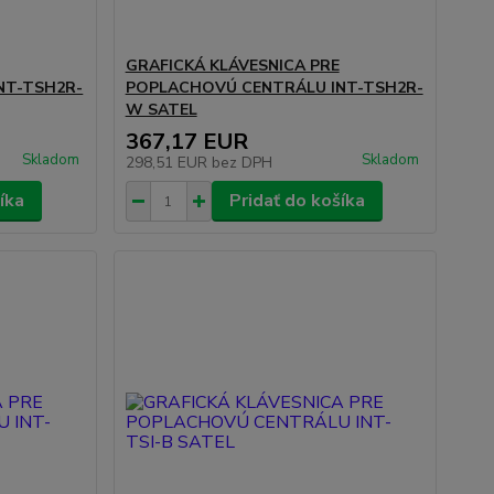
GRAFICKÁ KLÁVESNICA PRE
NT-TSH2R-
POPLACHOVÚ CENTRÁLU INT-TSH2R-
W SATEL
367,17 EUR
Skladom
Skladom
298,51 EUR
bez DPH
íka
Pridať do košíka