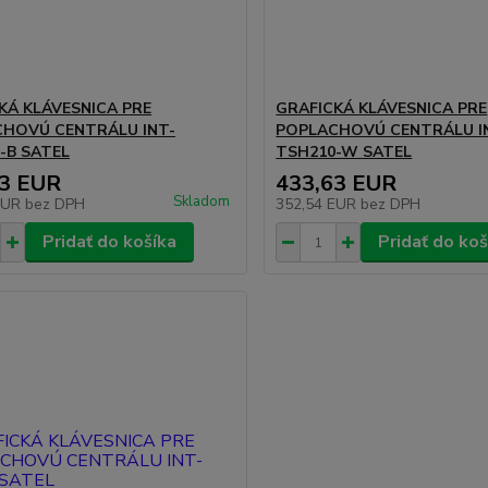
KÁ KLÁVESNICA PRE
GRAFICKÁ KLÁVESNICA PRE
HOVÚ CENTRÁLU INT-
POPLACHOVÚ CENTRÁLU I
-B SATEL
TSH210-W SATEL
63 EUR
433,63 EUR
Skladom
EUR
bez DPH
352,54 EUR
bez DPH
Pridať do košíka
Pridať do koš