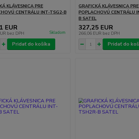
KÁ KLÁVESNICA PRE
GRAFICKÁ KLÁVESNICA PRE
HOVÚ CENTRÁLU INT-TSG2-B
POPLACHOVÚ CENTRÁLU I
B SATEL
01 EUR
327,25 EUR
Skladom
EUR
bez DPH
266,06 EUR
bez DPH
Pridať do košíka
Pridať do koš