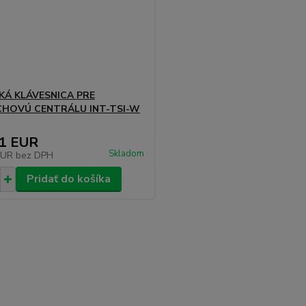
KÁ KLÁVESNICA PRE
HOVÚ CENTRÁLU INT-TSI-W
41 EUR
Skladom
EUR
bez DPH
Pridať do košíka