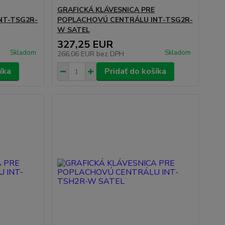
GRAFICKÁ KLÁVESNICA PRE
NT-TSG2R-
POPLACHOVÚ CENTRÁLU INT-TSG2R-
W SATEL
327,25 EUR
Skladom
Skladom
266,06 EUR
bez DPH
íka
Pridať do košíka