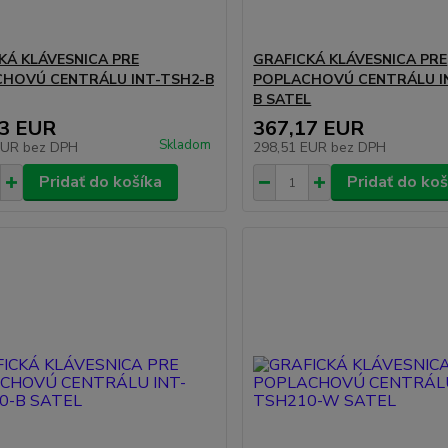
KÁ KLÁVESNICA PRE
GRAFICKÁ KLÁVESNICA PRE
HOVÚ CENTRÁLU INT-TSH2-B
POPLACHOVÚ CENTRÁLU I
B SATEL
93 EUR
367,17 EUR
Skladom
EUR
bez DPH
298,51 EUR
bez DPH
Pridať do košíka
Pridať do koš