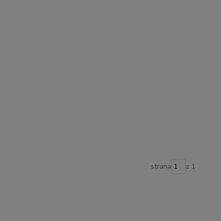
strana
z 1