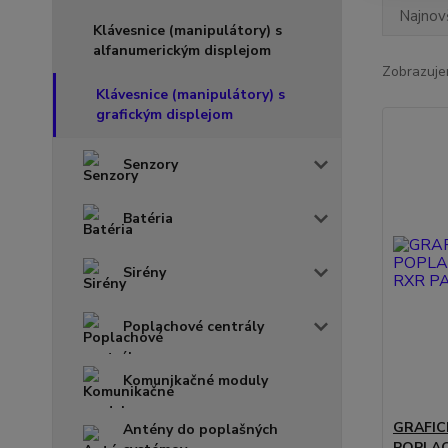
Najnov
Klávesnice (manipulátory) s
alfanumerickým displejom
Zobrazuje
Klávesnice (manipulátory) s
grafickým displejom
Senzory
Batéria
Sirény
Poplachové centrály
Komunikačné moduly
GRAFIC
Antény do poplašných
POPLA