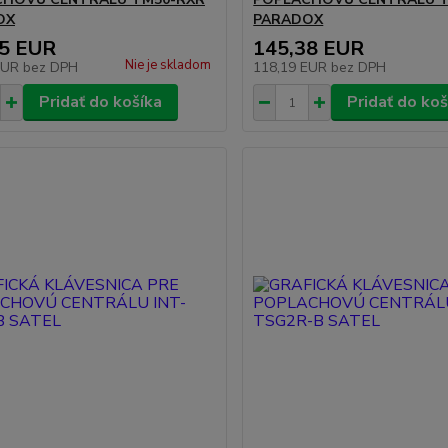
OX
PARADOX
95 EUR
145,38 EUR
Nie je skladom
EUR
bez DPH
118,19 EUR
bez DPH
Pridať do košíka
Pridať do koš