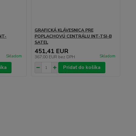
GRAFICKÁ KLÁVESNICA PRE
NT-
POPLACHOVÚ CENTRÁLU INT-TSI-B
SATEL
451,41 EUR
Skladom
Skladom
367,00 EUR
bez DPH
íka
Pridať do košíka