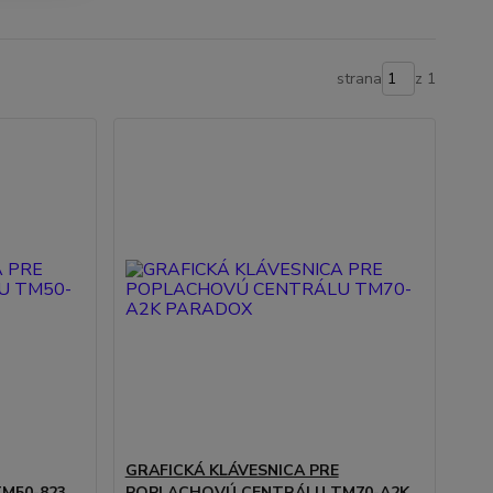
strana
z 1
GRAFICKÁ KLÁVESNICA PRE
M50-823
POPLACHOVÚ CENTRÁLU TM70-A2K