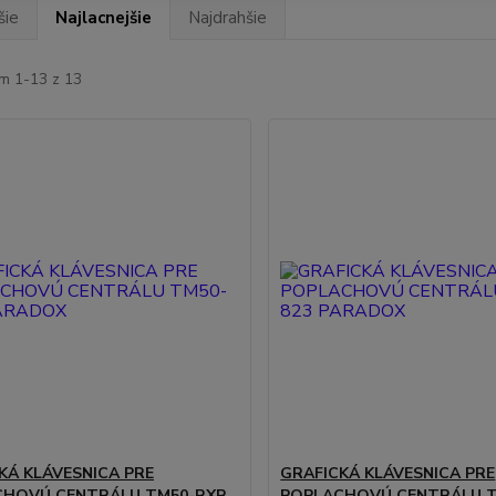
šie
Najlacnejšie
Najdrahšie
m 1-13 z 13
KÁ KLÁVESNICA PRE
GRAFICKÁ KLÁVESNICA PRE
CHOVÚ CENTRÁLU TM50-RXR
POPLACHOVÚ CENTRÁLU T