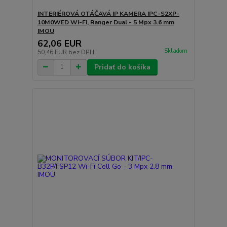
INTERIÉROVÁ OTÁČAVÁ IP KAMERA IPC-S2XP-
10M0WED Wi-Fi, Ranger Dual - 5 Mpx 3.6 mm
IMOU
62,06 EUR
Skladom
50,46 EUR
bez DPH
Pridať do košíka