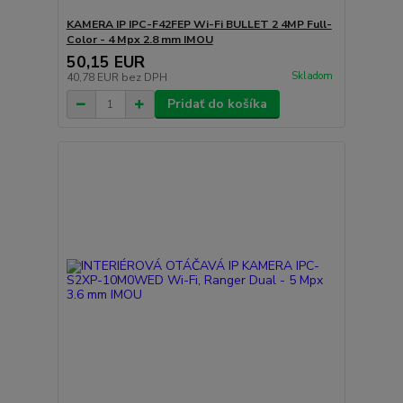
KAMERA IP IPC-F42FEP Wi-Fi BULLET 2 4MP Full-
Color - 4 Mpx 2.8 mm IMOU
50,15 EUR
Skladom
40,78 EUR
bez DPH
Pridať do košíka