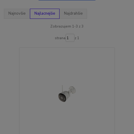
Najnovšie
Najlacnejšie
Najdrahšie
Zobrazujem 1-3 z 3
strana
z 1