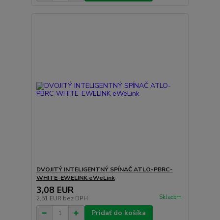
DVOJITÝ INTELIGENTNÝ SPÍNAČ ATLO-PBRC-
WHITE-EWELINK eWeLink
3,08 EUR
Skladom
2,51 EUR
bez DPH
Pridať do košíka