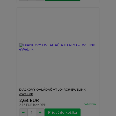
DIAĽKOVÝ OVLÁDAČ ATLO-RC6-EWELINK
eWeLink
2,64 EUR
Skladom
2,15 EUR
bez DPH
Pridať do košíka