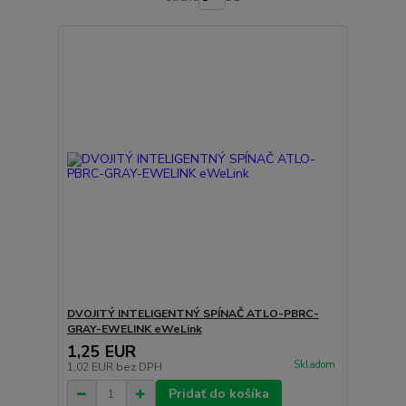
DVOJITÝ INTELIGENTNÝ SPÍNAČ ATLO-PBRC-
GRAY-EWELINK eWeLink
1,25 EUR
Skladom
1,02 EUR
bez DPH
Pridať do košíka