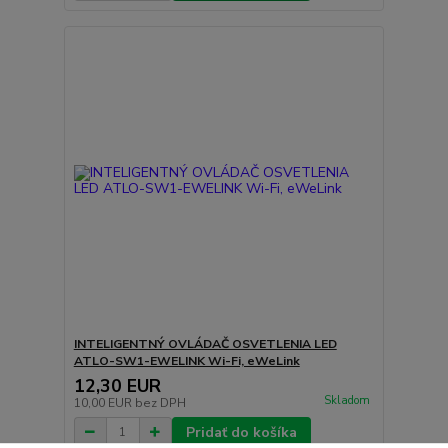
INTELIGENTNÝ OVLÁDAČ OSVETLENIA LED
ATLO-SW1-EWELINK Wi-Fi, eWeLink
12,30 EUR
Skladom
10,00 EUR
bez DPH
Pridať do košíka