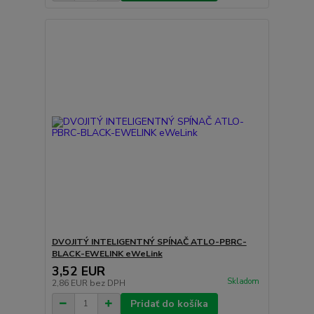
DVOJITÝ INTELIGENTNÝ SPÍNAČ ATLO-PBRC-
BLACK-EWELINK eWeLink
3,52 EUR
Skladom
2,86 EUR
bez DPH
Pridať do košíka