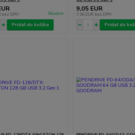
EUR
9,05 EUR
Skladom
R
bez DPH
7,36 EUR
bez DPH
Pridať do košíka
Pridať do koš
VE FD-128/DTX-KINGSTON 128
PENDRIVE FD-64/ODA3-GO