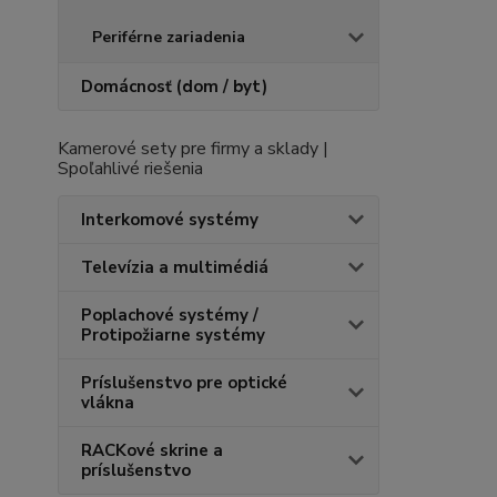
Periférne zariadenia
Domácnosť (dom / byt)
Kamerové sety pre firmy a sklady |
Spoľahlivé riešenia
Interkomové systémy
Televízia a multimédiá
Poplachové systémy /
Protipožiarne systémy
Príslušenstvo pre optické
vlákna
RACKové skrine a
príslušenstvo