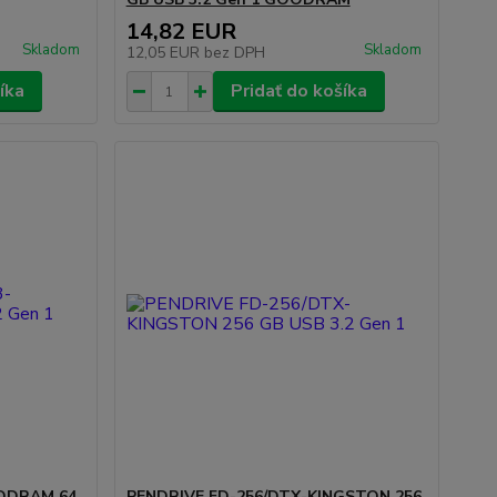
14,82 EUR
Skladom
Skladom
12,05 EUR
bez DPH
íka
Pridať do košíka
ODRAM 64
PENDRIVE FD-256/DTX-KINGSTON 256