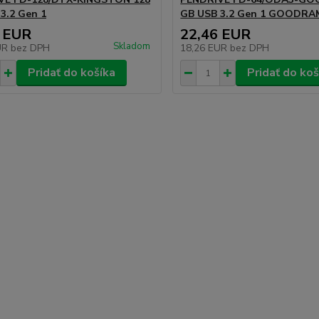
3.2 Gen 1
GB USB 3.2 Gen 1 GOODRA
 EUR
22,46 EUR
Skladom
UR
bez DPH
18,26 EUR
bez DPH
Pridať do košíka
Pridať do koš