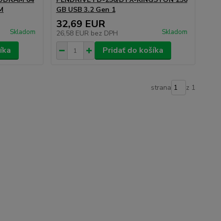
M
GB USB 3.2 Gen 1
32,69 EUR
Skladom
Skladom
26,58 EUR
bez DPH
íka
Pridať do košíka
strana
z 1