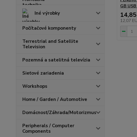
GB USB 
Iné výrobky
14,85
12,07 E
Počítačové komponenty
Terrestrial and Satellite
Television
Pozemná a satelitná televízia
Sieťové zariadenia
Workshops
Home / Garden / Automotive
Domácnosť/Záhrada/Motorizmus
Peripherals / Computer
Components