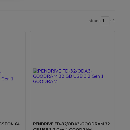
strana
z 1
GSTON 64
PENDRIVE FD-32/ODA3-GOODRAM 32
GB USB 3.2 Gen 1 GOODRAM