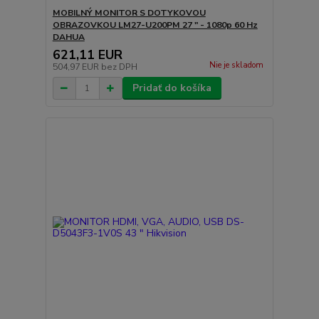
MOBILNÝ MONITOR S DOTYKOVOU
OBRAZOVKOU LM27-U200PM 27 " - 1080p 60 Hz
DAHUA
621,11 EUR
Nie je skladom
504,97 EUR
bez DPH
Pridať do košíka