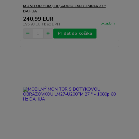
MONITOR HDMI, DP, AUDIO LM27-P401A 27 "
DAHUA
240,99 EUR
Skladom
195,93 EUR
bez DPH
Pridať do košíka