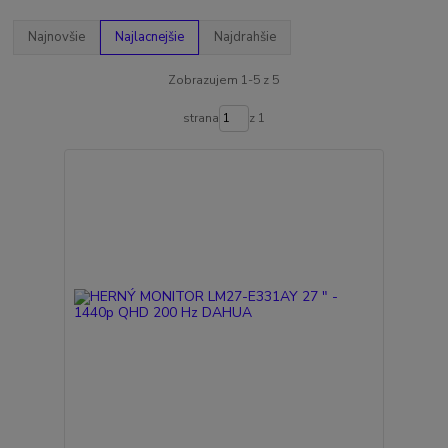
Najnovšie
Najlacnejšie
Najdrahšie
Zobrazujem 1-5 z 5
strana
z 1