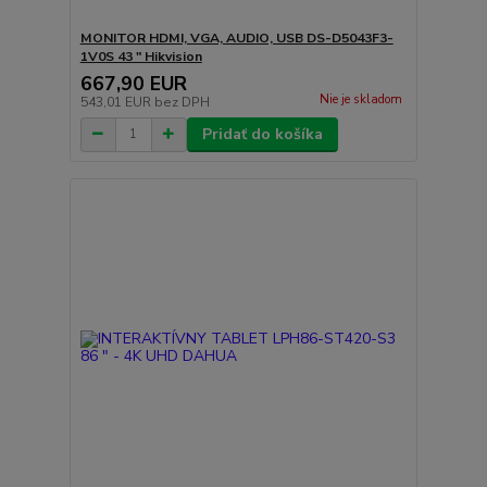
MONITOR HDMI, VGA, AUDIO, USB DS-D5043F3-
1V0S 43 " Hikvision
667,90 EUR
Nie je skladom
543,01 EUR
bez DPH
Pridať do košíka