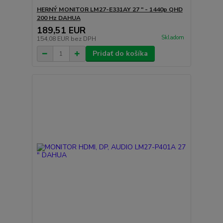
HERNÝ MONITOR LM27-E331AY 27 " - 1440p QHD
200 Hz DAHUA
189,51 EUR
Skladom
154,08 EUR
bez DPH
Pridať do košíka