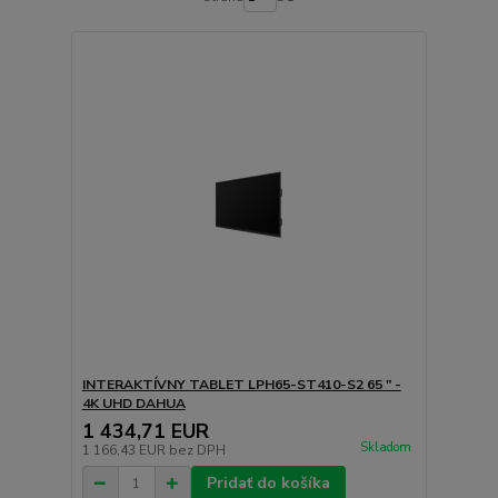
INTERAKTÍVNY TABLET LPH65-ST410-S2 65 " -
4K UHD DAHUA
1 434,71 EUR
Skladom
1 166,43 EUR
bez DPH
Pridať do košíka