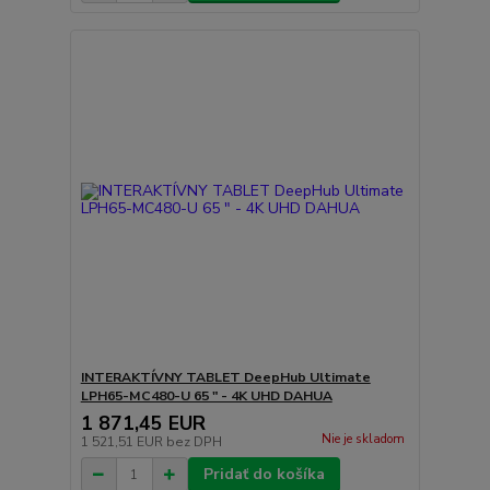
INTERAKTÍVNY TABLET DeepHub Ultimate
LPH65-MC480-U 65 " - 4K UHD DAHUA
1 871,45 EUR
Nie je skladom
1 521,51 EUR
bez DPH
Pridať do košíka