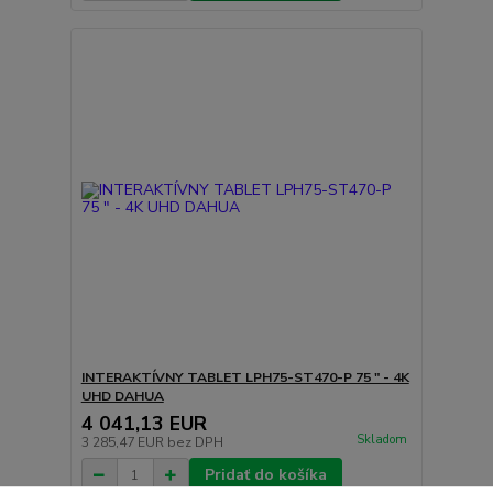
INTERAKTÍVNY TABLET LPH75-ST470-P 75 " - 4K
UHD DAHUA
4 041,13 EUR
Skladom
3 285,47 EUR
bez DPH
Pridať do košíka