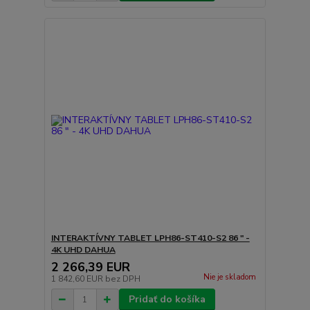
INTERAKTÍVNY TABLET LPH86-ST410-S2 86 " -
4K UHD DAHUA
2 266,39 EUR
Nie je skladom
1 842,60 EUR
bez DPH
Pridať do košíka