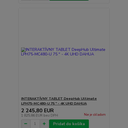
INTERAKTÍVNY TABLET DeepHub Ultimate
LPH75-MC480-U 75 " - 4K UHD DAHUA
2 245,80 EUR
Nie je skladom
1 825,86 EUR
bez DPH
Pridať do košíka