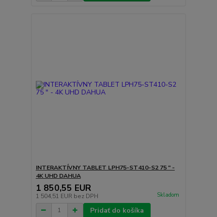
INTERAKTÍVNY TABLET LPH75-ST410-S2 75 " -
4K UHD DAHUA
1 850,55 EUR
Skladom
1 504,51 EUR
bez DPH
Pridať do košíka