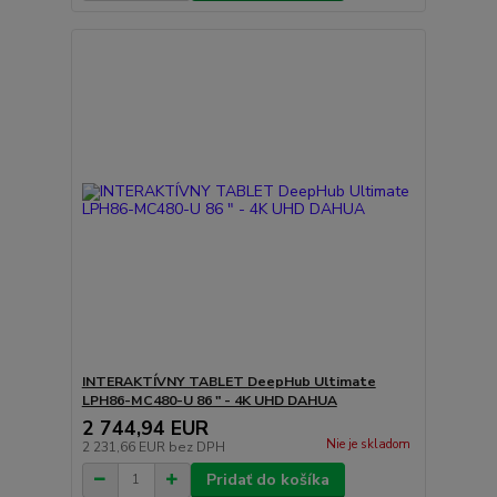
INTERAKTÍVNY TABLET DeepHub Ultimate
LPH86-MC480-U 86 " - 4K UHD DAHUA
2 744,94 EUR
Nie je skladom
2 231,66 EUR
bez DPH
Pridať do košíka