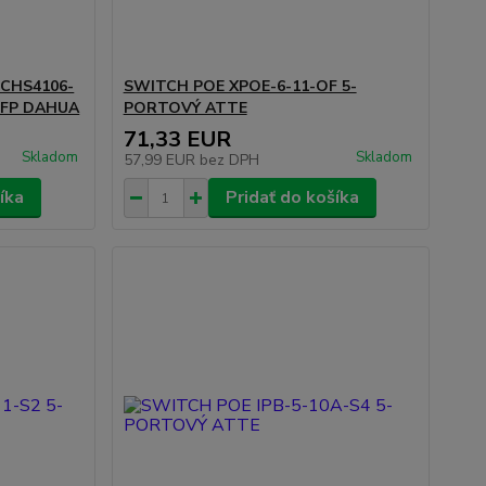
 CHS4106-
SWITCH POE XPOE-6-11-OF 5-
 SFP DAHUA
PORTOVÝ ATTE
71,33 EUR
Skladom
Skladom
57,99 EUR
bez DPH
íka
Pridať do košíka