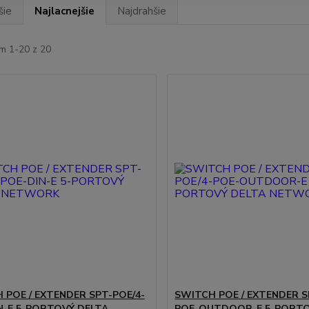
šie
Najlacnejšie
Najdrahšie
m 1-20 z 20
 POE / EXTENDER SPT-POE/4-
SWITCH POE / EXTENDER S
N-E 5-PORTOVÝ DELTA
POE-OUTDOOR-E 5-PORTO