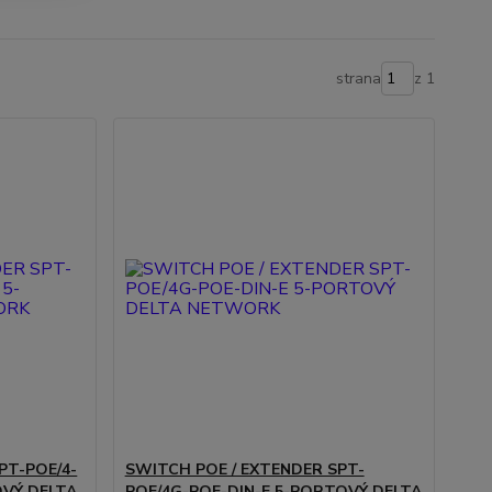
strana
z 1
PT-POE/4-
SWITCH POE / EXTENDER SPT-
VÝ DELTA
POE/4G-POE-DIN-E 5-PORTOVÝ DELTA