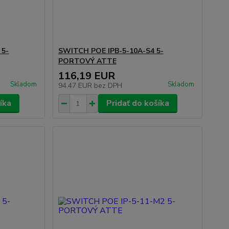
 5-
SWITCH POE IPB-5-10A-S4 5-
PORTOVÝ ATTE
116,19 EUR
Skladom
Skladom
94,47 EUR
bez DPH
íka
Pridať do košíka