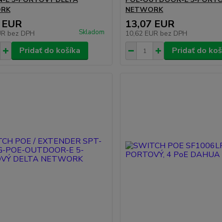
RK
NETWORK
 EUR
13,07 EUR
Skladom
UR
bez DPH
10,62 EUR
bez DPH
Pridať do košíka
Pridať do koš