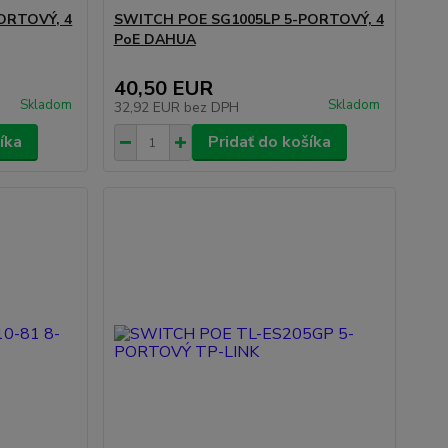
ORTOVÝ, 4
SWITCH POE SG1005LP 5-PORTOVÝ, 4
PoE DAHUA
40,50 EUR
Skladom
Skladom
32,92 EUR
bez DPH
íka
Pridať do košíka