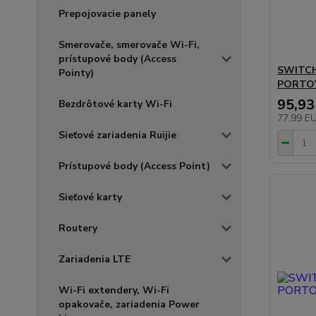
Prepojovacie panely
Smerovače, smerovače Wi-Fi,
prístupové body (Access
SWITCH
Pointy)
PORTO
95,93
Bezdrôtové karty Wi-Fi
77,99 E
Sieťové zariadenia Ruijie
Prístupové body (Access Point)
Sieťové karty
Routery
Zariadenia LTE
Wi-Fi extendery, Wi-Fi
opakovače, zariadenia Power