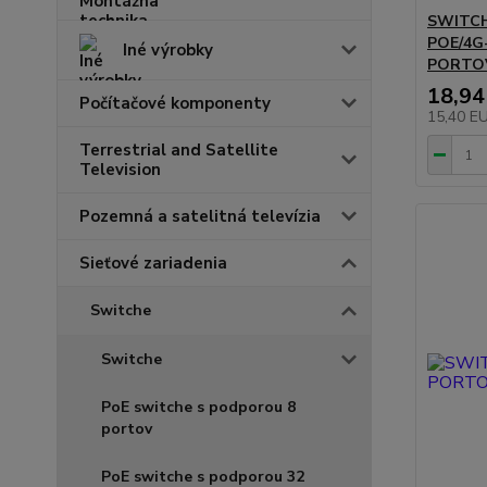
SWITCH
POE/4G
Iné výrobky
PORTO
18,94
Počítačové komponenty
15,40 E
Terrestrial and Satellite
Television
Pozemná a satelitná televízia
Sieťové zariadenia
Switche
Switche
PoE switche s podporou 8
portov
PoE switche s podporou 32