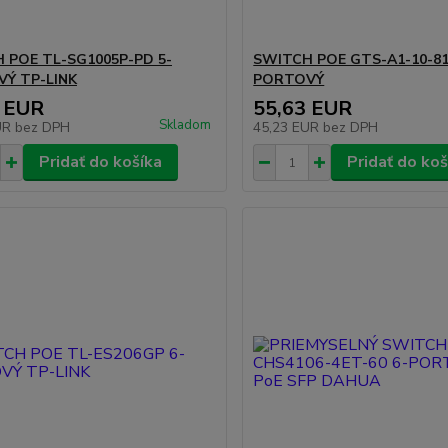
 POE TL-SG1005P-PD 5-
SWITCH POE GTS-A1-10-81
Ý TP-LINK
PORTOVÝ
 EUR
55,63 EUR
Skladom
UR
bez DPH
45,23 EUR
bez DPH
Pridať do košíka
Pridať do koš