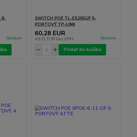
 8-
SWITCH POE TL-ES205GP 5-
PORTOVÝ TP-LINK
60,28 EUR
Skladom
Skladom
49,01 EUR
bez DPH
íka
Pridať do košíka