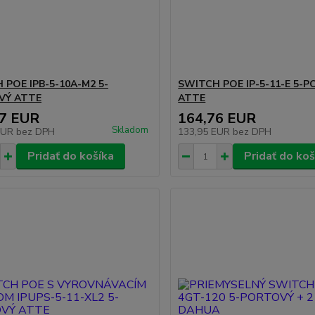
 POE IPB-5-10A-M2 5-
SWITCH POE IP-5-11-E 5-
VÝ ATTE
ATTE
97 EUR
164,76 EUR
Skladom
EUR
bez DPH
133,95 EUR
bez DPH
Pridať do košíka
Pridať do koš