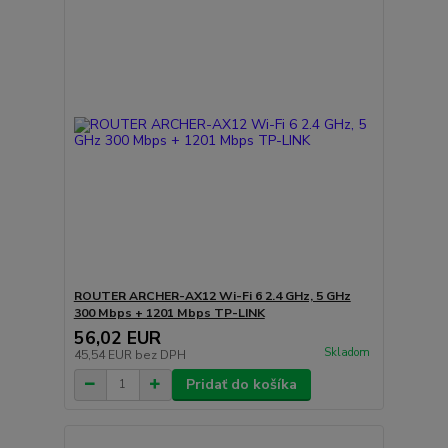
ROUTER ARCHER-AX12 Wi-Fi 6 2.4 GHz, 5 GHz
300 Mbps + 1201 Mbps TP-LINK
56,02 EUR
Skladom
45,54 EUR
bez DPH
Pridať do košíka