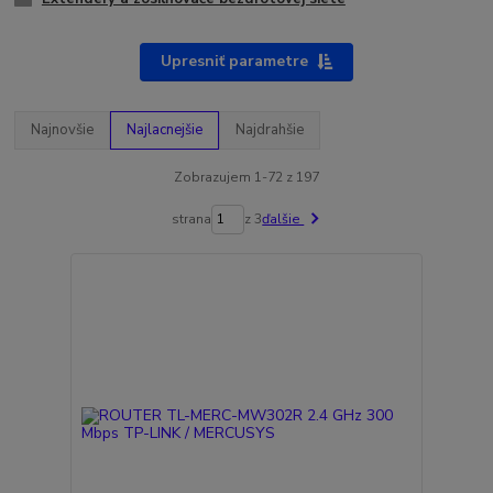
Upresniť parametre
Najnovšie
Najlacnejšie
Najdrahšie
Zobrazujem 1-72 z 197
strana
z 3
ďalšie