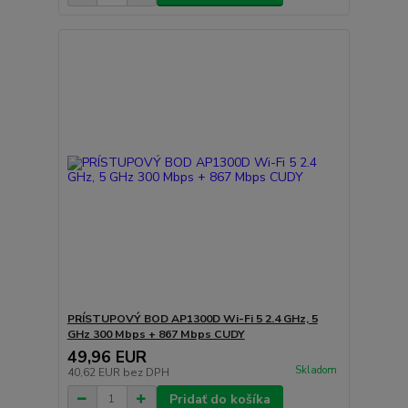
PRÍSTUPOVÝ BOD AP1300D Wi-Fi 5 2.4 GHz, 5
GHz 300 Mbps + 867 Mbps CUDY
49,96 EUR
Skladom
40,62 EUR
bez DPH
Pridať do košíka