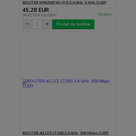
ROUTER WR1500 Wi-Fi 6 2.4 GHz, 5 GHz CUDY
45,28 EUR
Skladom
36,81 EUR
bez DPH
Pridať do košíka
ROUTER 4G LTE LT300 2.4 GHz, 300 Mbps CUDY