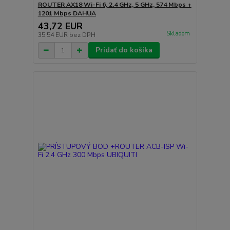
ROUTER AX18 Wi-Fi 6, 2.4 GHz, 5 GHz, 574 Mbps +
1201 Mbps DAHUA
43,72 EUR
Skladom
35,54 EUR
bez DPH
Pridať do košíka