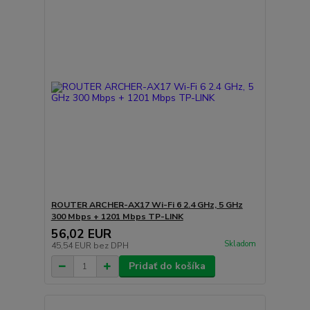
ROUTER ARCHER-AX17 Wi-Fi 6 2.4 GHz, 5 GHz
300 Mbps + 1201 Mbps TP-LINK
56,02 EUR
Skladom
45,54 EUR
bez DPH
Pridať do košíka