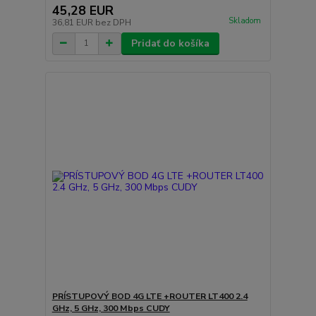
45,28 EUR
Skladom
36,81 EUR
bez DPH
Pridať do košíka
PRÍSTUPOVÝ BOD 4G LTE +ROUTER LT400 2.4
GHz, 5 GHz, 300 Mbps CUDY