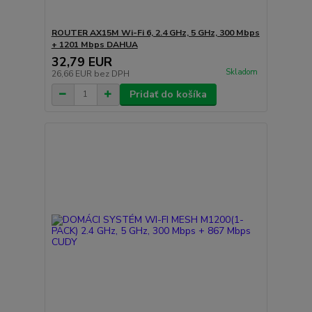
ROUTER AX15M Wi-Fi 6, 2.4 GHz, 5 GHz, 300 Mbps
+ 1201 Mbps DAHUA
32,79 EUR
Skladom
26,66 EUR
bez DPH
Pridať do košíka