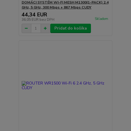
DOMÁCI SYSTÉM WI-FI MESH M1300(1-PACK) 2.4
GHz, 5 GHz, 300 Mbps + 867 Mbps CUDY
44,34 EUR
Skladom
36,05 EUR
bez DPH
Pridať do košíka