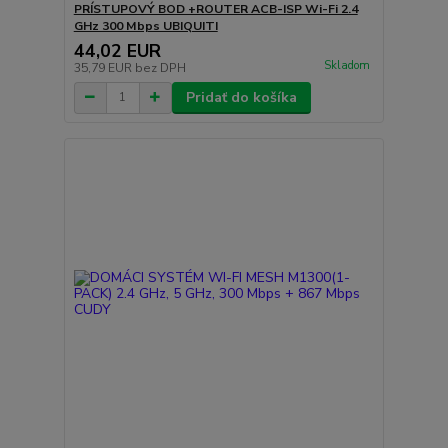
PRÍSTUPOVÝ BOD +ROUTER ACB-ISP Wi-Fi 2.4
GHz 300 Mbps UBIQUITI
44,02 EUR
Skladom
35,79 EUR
bez DPH
Pridať do košíka