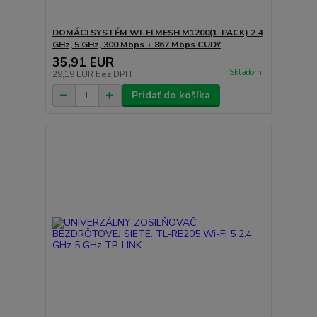
DOMÁCI SYSTÉM WI-FI MESH M1200(1-PACK) 2.4
GHz, 5 GHz, 300 Mbps + 867 Mbps CUDY
35,91 EUR
Skladom
29,19 EUR
bez DPH
Pridať do košíka