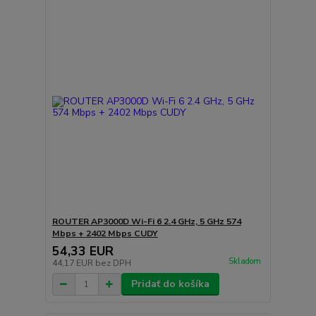
ROUTER AP3000D Wi-Fi 6 2.4 GHz, 5 GHz 574
Mbps + 2402 Mbps CUDY
54,33 EUR
Skladom
44,17 EUR
bez DPH
Pridať do košíka