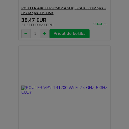
ROUTER ARCHER-C50 2.4 GHz, 5 GHz 300 Mbps +
867 Mbps TP-LINK
38,47 EUR
Skladom
31,27 EUR
bez DPH
Pridať do košíka