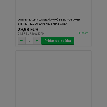
UNIVERZÁLNY ZOSILŇOVAČ BEZDRÔTOVEJ
SIETE. RE1200 2.4 GHz, 5 GHz CUDY
29,98 EUR
Skladom
24,37 EUR
bez DPH
Pridať do košíka