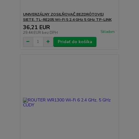
UNIVERZÁLNY ZOSILŇOVAČ BEZDRÔTOVEJ
SIETE. TL-RE205 Wi-Fi 5 2.4 GHz 5 GHz TP-LINK
36,21 EUR
Skladom
29,44 EUR
bez DPH
Pridať do košíka