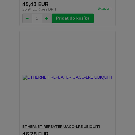
45,43 EUR
Skladom
36,94 EUR
bez DPH
Pridať do košíka
ETHERNET REPEATER UACC-LRE UBIQUITI
46,28 EUR