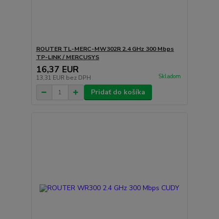
ROUTER TL-MERC-MW302R 2.4 GHz 300 Mbps
TP-LINK / MERCUSYS
16,37 EUR
Skladom
13,31 EUR
bez DPH
Pridať do košíka